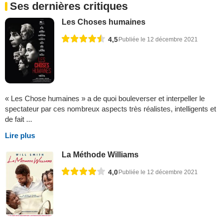
Ses dernières critiques
Les Choses humaines
4,5
Publiée le 12 décembre 2021
« Les Chose humaines » a de quoi bouleverser et interpeller le
spectateur par ces nombreux aspects très réalistes, intelligents et
de fait ...
Lire plus
La Méthode Williams
4,0
Publiée le 12 décembre 2021