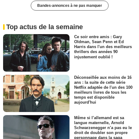
Bandes-annonces à ne pas manquer
Top actus de la semaine
Ce soir entre amis : Gary
Oldman, Sean Penn et Ed
Harris dans l'un des meilleurs
thrillers des années 90
injustement oublié !
Déconseillée aux moins de 16
ans : la suite de cette série
Netflix adaptée de l'un des 100
meilleurs livres de tous les
temps est disponible
aujourd'hui
Même si l’allemand est sa
langue maternelle, Arnold
Schwarzenegger n’a pas eu le
droit de doubler son propre
personnage dans la saga