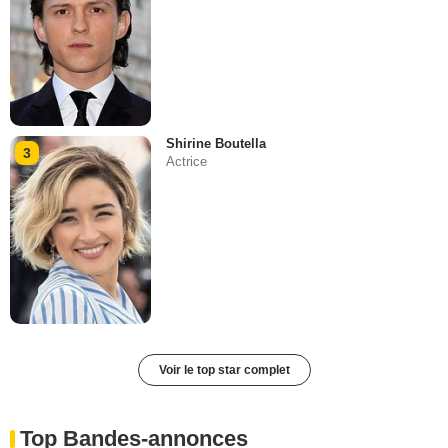
Shirine Boutella
3
Actrice
Voir le top star complet
Top Bandes-annonces