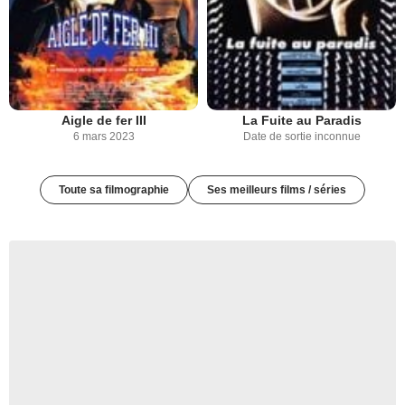
Aigle de fer III
La Fuite au Paradis
6 mars 2023
Date de sortie inconnue
Toute sa filmographie
Ses meilleurs films / séries