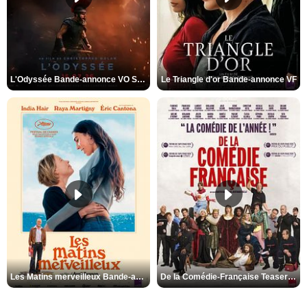
L'Odyssée Bande-annonce VO STFR
Le Triangle d'or Bande-annonce VF
Les Matins merveilleux Bande-annonce VF
De la Comédie-Française Teaser VF