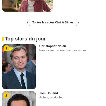
Toutes les actus Ciné & Séries
Top stars du jour
Christopher Nolan
1
Réalisateur, scénariste, producteur
Tom Holland
2
Acteur, producteur