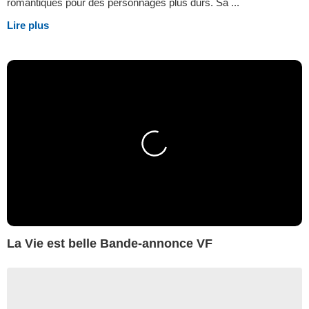
romantiques pour des personnages plus durs. Sa ...
Lire plus
La Vie est belle Bande-annonce VF