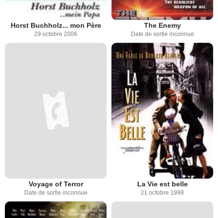
Horst Buchholz... mon Père
The Enemy
29 octobre 2006
Date de sortie inconnue
Voyage of Terror
La Vie est belle
Date de sortie inconnue
21 octobre 1998