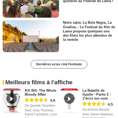
question au Festival de Lama !
Notre salut, La Bola Negra, La
Gradiva... Le Festival du film de
Lama propose quelques uns
des films les plus attendus de
la rentrée
Dernières actus ciné Festivals
Meilleurs films à l'affiche
Kill Bill: The Whole
La Bataille de
Bloody Affair
Gaulle - Partie 2 :
J’écris ton nom
4,6
4,5
De Quentin Tarantino
De Antonin Baudry
Avec Uma Thurman,
David Carradine, Lucy
Avec Simon Abkarian,