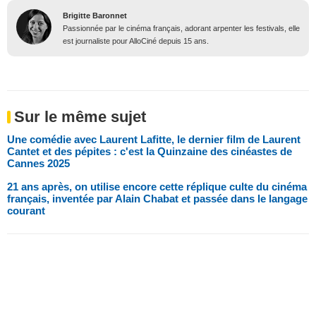
Brigitte Baronnet
Passionnée par le cinéma français, adorant arpenter les festivals, elle
est journaliste pour AlloCiné depuis 15 ans.
Sur le même sujet
Une comédie avec Laurent Lafitte, le dernier film de Laurent
Cantet et des pépites : c'est la Quinzaine des cinéastes de
Cannes 2025
21 ans après, on utilise encore cette réplique culte du cinéma
français, inventée par Alain Chabat et passée dans le langage
courant