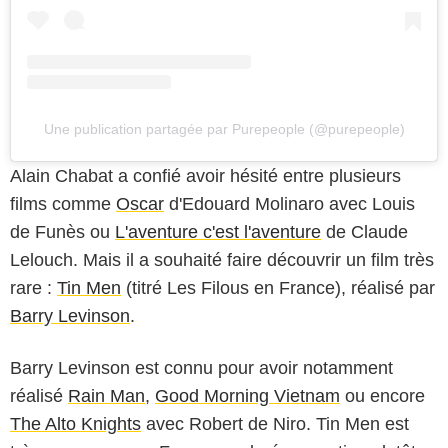
Une publication partagée par Purepeople (@purepeople)
Alain Chabat a confié avoir hésité entre plusieurs
films comme
Oscar
d'Edouard Molinaro avec Louis
de Funès ou
L'aventure c'est l'aventure
de Claude
Lelouch. Mais il a souhaité faire découvrir un film très
rare :
Tin Men
(titré Les Filous en France), réalisé par
Barry Levinson
.
Barry Levinson est connu pour avoir notamment
réalisé
Rain Man
,
Good Morning Vietnam
ou encore
The Alto Knights
avec Robert de Niro. Tin Men est