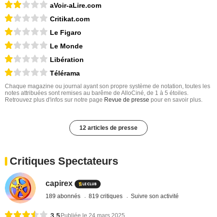
aVoir-aLire.com
Critikat.com
Le Figaro
Le Monde
Libération
Télérama
Chaque magazine ou journal ayant son propre système de notation, toutes les
notes attribuées sont remises au barême de AlloCiné, de 1 à 5 étoiles.
Retrouvez plus d'infos sur notre page
Revue de presse
pour en savoir plus.
12 articles de presse
Critiques Spectateurs
capirex
189 abonnés
819 critiques
Suivre son activité
3,5
Publiée le 24 mars 2025