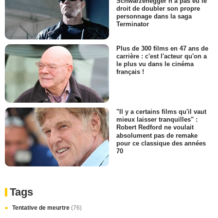
Schwarzenegger n’a pas eu le
droit de doubler son propre
personnage dans la saga
Terminator
Plus de 300 films en 47 ans de
carrière : c'est l'acteur qu'on a
le plus vu dans le cinéma
français !
"Il y a certains films qu'il vaut
mieux laisser tranquilles" :
Robert Redford ne voulait
absolument pas de remake
pour ce classique des années
70
Tags
Tentative de meurtre
(76)