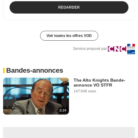
REGARDER
Voir toutes les offres VOD
Service proposé par
Bandes-annonces
The Alto Knights Bande-
annonce VO STFR
147 646 vues
2:24