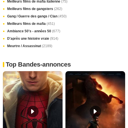
Meilleurs films de mafia italienne
(75)
Meilleurs films de gangsters
(262)
Gang / Guerre des gangs / Clan
(450)
Meilleurs films de mafia
(451)
Ambiance 50's - années 50
(677)
D'après une histoire vraie
(914)
Meurtre / Assassinat
(2189)
Top Bandes-annonces