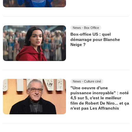
News - Box Office
Box-office US : quel
démarrage pour Blanche
Neige ?
News - Culture ciné
"Une oeuvre d'une
puissance incroyable" : noté
4,5 sur 5, c'est le meilleur
film de Robert De Niro... et ça
n'est pas Les Affranchis