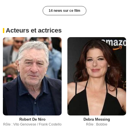
14 news sur ce film
Acteurs et actrices
Robert De Niro
Debra Messing
Rôle : Vito Genovese / Frank Costello
Rôle : Bobbie