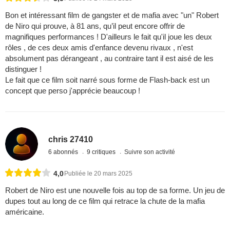
Bon et intéressant film de gangster et de mafia avec "un" Robert
de Niro qui prouve, à 81 ans, qu’il peut encore offrir de
magnifiques performances ! D'ailleurs le fait qu'il joue les deux
rôles , de ces deux amis d'enfance devenu rivaux , n'est
absolument pas dérangeant , au contraire tant il est aisé de les
distinguer !
Le fait que ce film soit narré sous forme de Flash-back est un
concept que perso j'apprécie beaucoup !
chris 27410
6 abonnés
9 critiques
Suivre son activité
4,0
Publiée le 20 mars 2025
Robert de Niro est une nouvelle fois au top de sa forme. Un jeu de
dupes tout au long de ce film qui retrace la chute de la mafia
américaine.