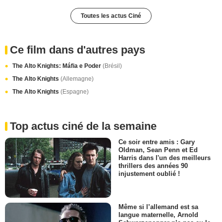
Toutes les actus Ciné
Ce film dans d'autres pays
The Alto Knights: Máfia e Poder
(Brésil)
The Alto Knights
(Allemagne)
The Alto Knights
(Espagne)
Top actus ciné de la semaine
Ce soir entre amis : Gary
Oldman, Sean Penn et Ed
Harris dans l'un des meilleurs
thrillers des années 90
injustement oublié !
Même si l’allemand est sa
langue maternelle, Arnold