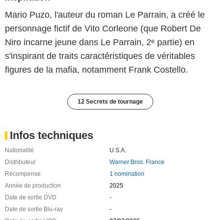
Mario Puzo, l'auteur du roman Le Parrain, a créé le
personnage fictif de Vito Corleone (que Robert De
Niro incarne jeune dans Le Parrain, 2ᵉ partie) en
s'inspirant de traits caractéristiques de véritables
figures de la mafia, notamment Frank Costello.
12 Secrets de tournage
Infos techniques
Nationalité
U.S.A.
Distributeur
Warner Bros. France
Récompense
1 nomination
Année de production
2025
Date de sortie DVD
-
Date de sortie Blu-ray
-