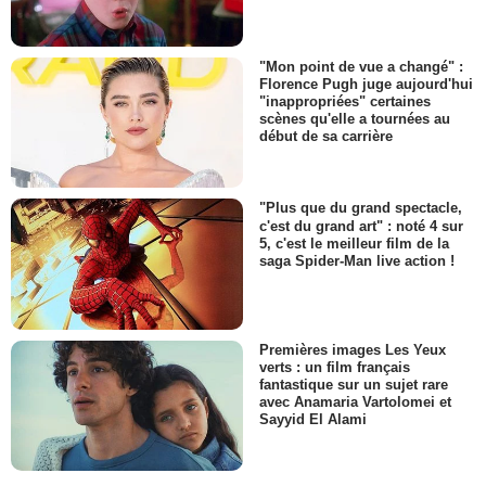
"Mon point de vue a changé" :
Florence Pugh juge aujourd'hui
"inappropriées" certaines
scènes qu'elle a tournées au
début de sa carrière
"Plus que du grand spectacle,
c'est du grand art" : noté 4 sur
5, c'est le meilleur film de la
saga Spider-Man live action !
Premières images Les Yeux
verts : un film français
fantastique sur un sujet rare
avec Anamaria Vartolomei et
Sayyid El Alami