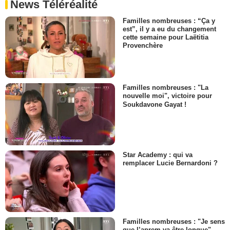
News Téléréalité
Familles nombreuses : “Ça y
est”, il y a eu du changement
cette semaine pour Laëtitia
Provenchère
Familles nombreuses : "La
nouvelle moi", victoire pour
Soukdavone Gayat !
Star Academy : qui va
remplacer Lucie Bernardoni ?
Familles nombreuses : "Je sens
que l’aprem va être longue",