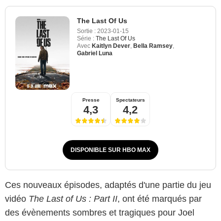
The Last Of Us
Sortie :
2023-01-15
Série :
The Last Of Us
Avec
Kaitlyn Dever
,
Bella Ramsey
,
Gabriel Luna
Presse
Spectateurs
4,3
4,2
DISPONIBLE SUR HBO MAX
Ces nouveaux épisodes, adaptés d'une partie du jeu
vidéo
The Last of Us : Part II
, ont été marqués par
des évènements sombres et tragiques pour Joel