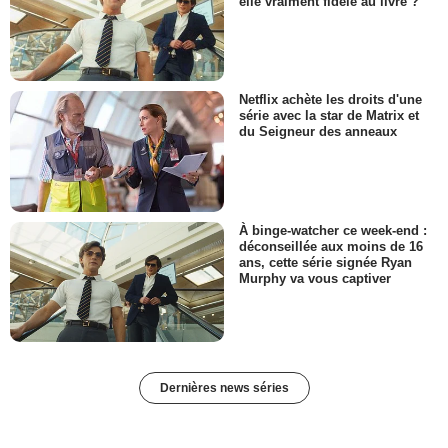
elle vraiment fidèle au livre ?
Netflix achète les droits d'une
série avec la star de Matrix et
du Seigneur des anneaux
À binge-watcher ce week-end :
déconseillée aux moins de 16
ans, cette série signée Ryan
Murphy va vous captiver
Dernières news séries