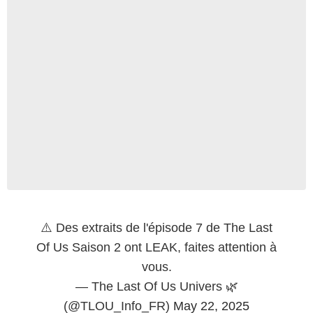
⚠️ Des extraits de l'épisode 7 de The Last
Of Us Saison 2 ont LEAK, faites attention à
vous.
— The Last Of Us Univers 🌿
(@TLOU_Info_FR)
May 22, 2025