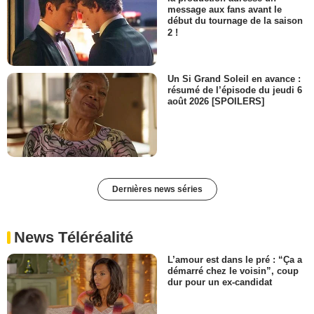
message aux fans avant le
début du tournage de la saison
2 !
Un Si Grand Soleil en avance :
résumé de l’épisode du jeudi 6
août 2026 [SPOILERS]
Dernières news séries
News Téléréalité
L’amour est dans le pré : “Ça a
démarré chez le voisin”, coup
dur pour un ex-candidat