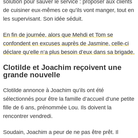
solution pour sauver le service : proposer aux clients
de cuisiner eux-mêmes ce qu’ils vont manger, tout en
les supervisant. Son idée séduit.
En fin de journée, alors que Mehdi et Tom se
confondent en excuses auprès de Jasmine, celle-ci
déclare qu’elle n’a plus besoin d’eux dans sa brigade.
Clotilde et Joachim reçoivent une
grande nouvelle
Clotilde annonce à Joachim qu’ils ont été
sélectionnés pour être la famille d’accueil d’une petite
fille de 6 ans, prénommée Lou. Ils doivent la
rencontrer vendredi.
Soudain, Joachim a peur de ne pas être prêt. Il