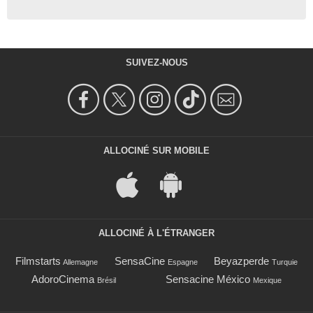
SUIVEZ-NOUS
ALLOCINÉ SUR MOBILE
ALLOCINÉ À L'ÉTRANGER
Filmstarts
SensaCine
Beyazperde
Allemagne
Espagne
Turquie
AdoroCinema
Sensacine México
Brésil
Mexique