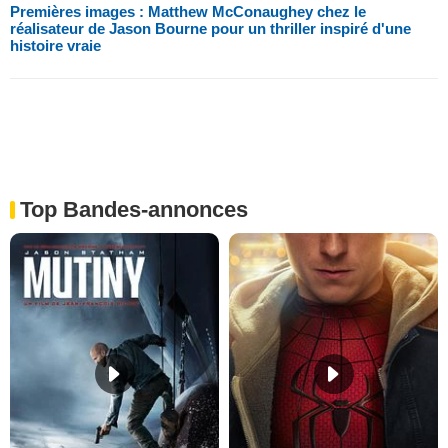
Premières images : Matthew McConaughey chez le
réalisateur de Jason Bourne pour un thriller inspiré d'une
histoire vraie
Top Bandes-annonces