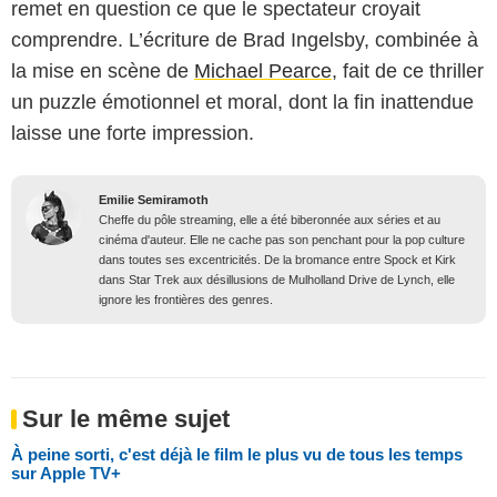
remet en question ce que le spectateur croyait
comprendre. L’écriture de Brad Ingelsby, combinée à
la mise en scène de
Michael Pearce
, fait de ce thriller
un puzzle émotionnel et moral, dont la fin inattendue
laisse une forte impression.
Emilie Semiramoth
Cheffe du pôle streaming, elle a été biberonnée aux séries et au
cinéma d'auteur. Elle ne cache pas son penchant pour la pop culture
dans toutes ses excentricités. De la bromance entre Spock et Kirk
dans Star Trek aux désillusions de Mulholland Drive de Lynch, elle
ignore les frontières des genres.
Sur le même sujet
À peine sorti, c'est déjà le film le plus vu de tous les temps
sur Apple TV+