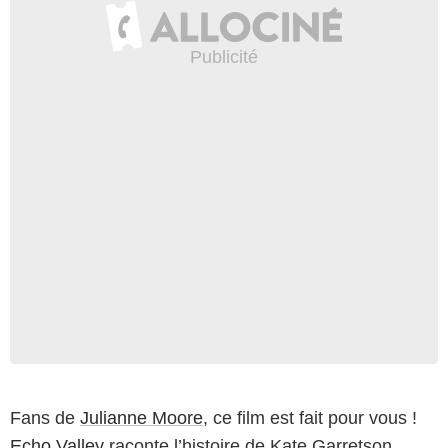
Fans de
Julianne Moore
, ce film est fait pour vous !
Echo Valley
raconte l’histoire de Kate Garretson