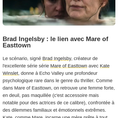
Brad Ingelsby : le lien avec Mare of
Easttown
Le scénario, signé
Brad Ingelsby
, créateur de
l'excellente série série
Mare of Easttown
avec
Kate
Winslet
, donne à Echo Valley une profondeur
psychologique rare dans le genre du thriller. Comme
dans Mare of Easttown, on retrouve une femme forte,
en deuil, pas maquillée (c'est accessoire mais
notable pour des actrices de ce calibre), confrontée à
des dilemmes familiaux et émotionnels extrêmes.
Kate, comme Mare, incarne une mère prête à tout