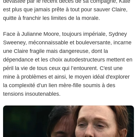
dévastée par le récent décès de sa compagne, Kate
est plus que jamais prête à tout pour sauver Claire,
quitte à franchir les limites de la morale.
Face à Julianne Moore, toujours impériale, Sydney
Sweeney, méconnaissable et bouleversante, incarne
Apple TV+
une Claire fragile mais dangereuse, dont la
dépendance et les choix autodestructeurs mettent en
péril la vie de tous ceux qui l’entourent. C'est une
mine à problèmes et ainsi, le moyen idéal d'explorer
la complexité d’un lien mère-fille soumis à des
tensions insoutenables.