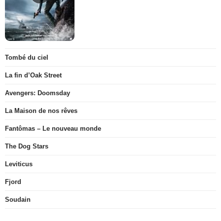
Tombé du ciel
La fin d’Oak Street
Avengers: Doomsday
La Maison de nos rêves
Fantômas – Le nouveau monde
The Dog Stars
Leviticus
Fjord
Soudain