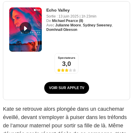
Echo Valley
Sortie :
13 juin 2025
|
1h 23min
De
Michael Pearce (II)
Avec
Julianne Moore
,
Sydney Sweeney
,
Domhnall Gleeson
Spectateurs
3,0
VOIR SUR APPLE TV
Kate se retrouve alors plongée dans un cauchemar
éveillé, devant s'employer à puiser dans les tréfonds
de l’amour maternel pour sortir sa fille de là. Même