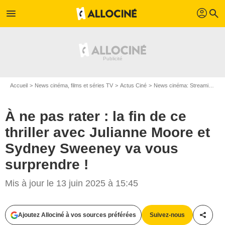
profil
menu
search
Accueil
News cinéma, films et séries TV
Actus Ciné
News cinéma: Streaming
À
À ne pas rater : la fin de ce
thriller avec Julianne Moore et
Sydney Sweeney va vous
surprendre !
Mis à jour le 13 juin 2025 à 15:45
Ajoutez Allociné à vos sources préférées
Suivez-nous
Partag