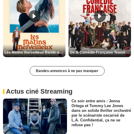
Les Matins merveilleux Bande-annonce VF
De la Comédie-Française Teaser VF
Bandes-annonces à ne pas manquer
Actus ciné Streaming
Ce soir entre amis : Jenna
Ortega et Tommy Lee Jones
dans un solide thriller orchestré
par le scénariste oscarisé de
L.A. Confidential, ça ne se
refuse pas !