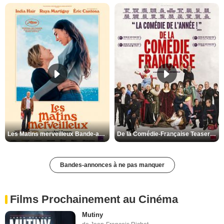
Les Matins merveilleux Bande-annonce VF
De la Comédie-Française Teaser VF
Bandes-annonces à ne pas manquer
Films Prochainement au Cinéma
Mutiny