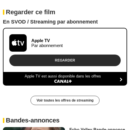
Regarder ce film
En SVOD / Streaming par abonnement
Apple TV
Par abonnement
REGARDER
Apple TV est aussi disponible dans les offres
Voir toutes les offres de streaming
Bandes-annonces
Echo Valley Bande-annonce