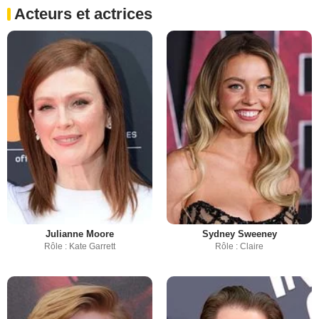
Acteurs et actrices
Julianne Moore
Sydney Sweeney
Rôle : Kate Garrett
Rôle : Claire