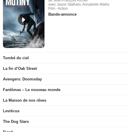
de Jean-François Richet
avec Jason Statham, Annabelle Wallis
Film - Action
Bande-annonce
Tombé du ciel
La fin d’Oak Street
Avengers: Doomsday
Fantômas – Le nouveau monde
La Maison de nos rêves
Leviticus
The Dog Stars