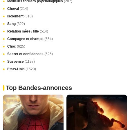
Meilleurs thrillers psychologiques
(207)
Cheval
(214)
Isolement
(310)
Sang
(322)
Relation mère / fille
(514)
Campagne et champs
(654)
Choc
(625)
Secret et confidences
(625)
Suspense
(1197)
Etats-Unis
(1520)
Top Bandes-annonces