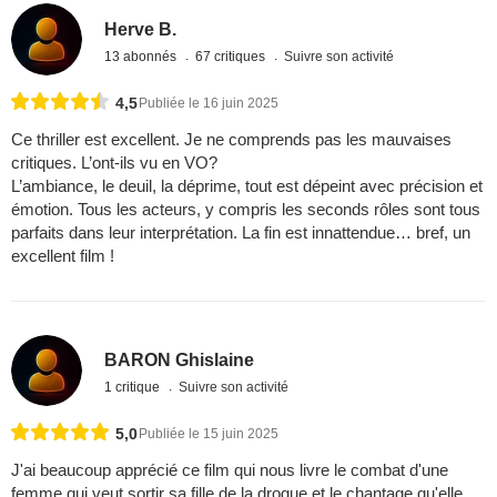
Herve B.
13 abonnés
67 critiques
Suivre son activité
4,5
Publiée le 16 juin 2025
Ce thriller est excellent. Je ne comprends pas les mauvaises
critiques. L’ont-ils vu en VO?
L’ambiance, le deuil, la déprime, tout est dépeint avec précision et
émotion. Tous les acteurs, y compris les seconds rôles sont tous
parfaits dans leur interprétation. La fin est innattendue… bref, un
excellent film !
BARON Ghislaine
1 critique
Suivre son activité
5,0
Publiée le 15 juin 2025
J'ai beaucoup apprécié ce film qui nous livre le combat d'une
femme qui veut sortir sa fille de la drogue et le chantage qu'elle