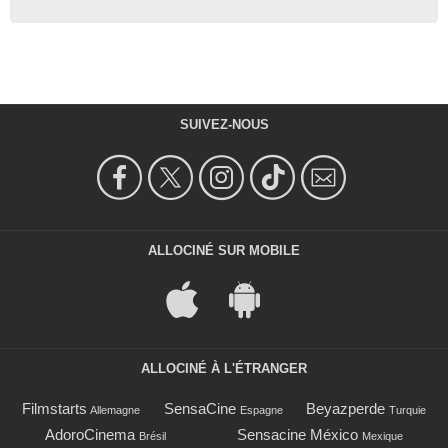
SUIVEZ-NOUS
ALLOCINÉ SUR MOBILE
ALLOCINÉ À L'ÉTRANGER
Filmstarts
SensaCine
Beyazperde
Allemagne
Espagne
Turquie
AdoroCinema
Sensacine México
Brésil
Mexique