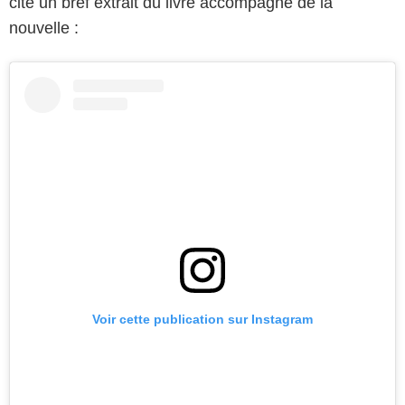
cité un bref extrait du livre accompagné de la
nouvelle :
Voir cette publication sur Instagram