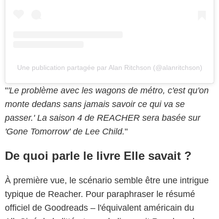
Une publication partagée par Alan Ritchson (@alanritchson)
"
'Le problème avec les wagons de métro, c'est qu'on
monte dedans sans jamais savoir ce qui va se
passer.' La saison 4 de REACHER sera basée sur
'Gone Tomorrow' de Lee Child.
"
De quoi parle le livre Elle savait ?
À première vue, le scénario semble être une intrigue
typique de Reacher. Pour paraphraser le résumé
officiel de Goodreads – l'équivalent américain du