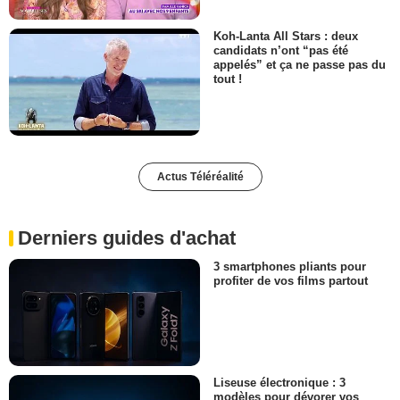
Koh-Lanta All Stars : deux
candidats n’ont “pas été
appelés” et ça ne passe pas du
tout !
Actus Téléréalité
Derniers guides d'achat
3 smartphones pliants pour
profiter de vos films partout
Liseuse électronique : 3
modèles pour dévorer vos