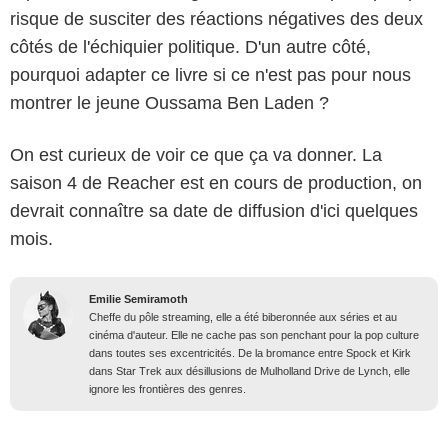
risque de susciter des réactions négatives des deux
côtés de l'échiquier politique. D'un autre côté,
pourquoi adapter ce livre si ce n'est pas pour nous
montrer le jeune Oussama Ben Laden ?
On est curieux de voir ce que ça va donner. La
saison 4 de Reacher est en cours de production, on
devrait connaître sa date de diffusion d'ici quelques
mois.
Emilie Semiramoth
Cheffe du pôle streaming, elle a été biberonnée aux séries et au
cinéma d'auteur. Elle ne cache pas son penchant pour la pop culture
dans toutes ses excentricités. De la bromance entre Spock et Kirk
dans Star Trek aux désillusions de Mulholland Drive de Lynch, elle
ignore les frontières des genres.