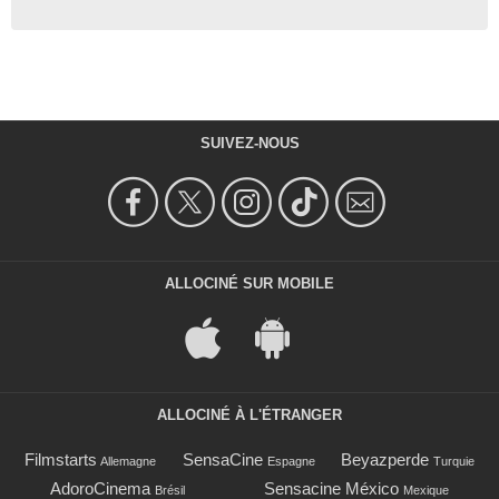
SUIVEZ-NOUS
ALLOCINÉ SUR MOBILE
ALLOCINÉ À L'ÉTRANGER
Filmstarts
SensaCine
Beyazperde
Allemagne
Espagne
Turquie
AdoroCinema
Sensacine México
Brésil
Mexique