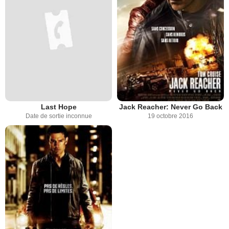
Last Hope
Jack Reacher: Never Go Back
Date de sortie inconnue
19 octobre 2016