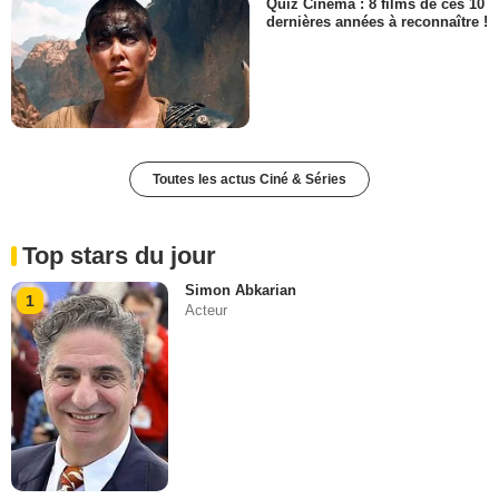
Quiz Cinéma : 8 films de ces 10
dernières années à reconnaître !
Toutes les actus Ciné & Séries
Top stars du jour
Simon Abkarian
1
Acteur