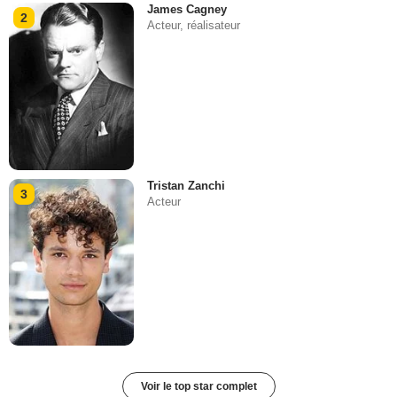
James Cagney
2
Acteur, réalisateur
Tristan Zanchi
3
Acteur
Voir le top star complet