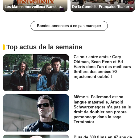
Les Matins merveilleux Bande-annonce VF
De la Comédie-Française Teaser VF
Bandes-annonces à ne pas manquer
Top actus de la semaine
Ce soir entre amis : Gary
Oldman, Sean Penn et Ed
Harris dans l'un des meilleurs
thrillers des années 90
injustement oublié !
Même si l’allemand est sa
langue maternelle, Arnold
Schwarzenegger n’a pas eu le
droit de doubler son propre
personnage dans la saga
Terminator
Plus de 300 films en 47 ans de