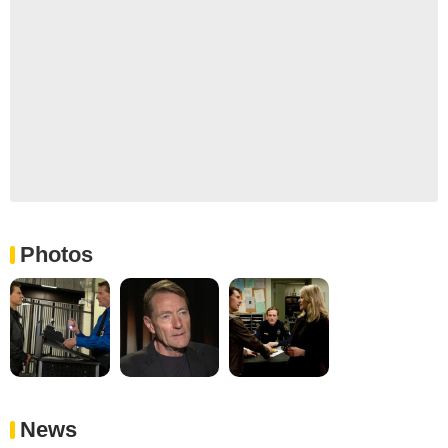
Photos
News