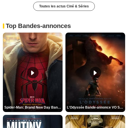
Toutes les actus Ciné & Séries
Top Bandes-annonces
Spider-Man: Brand New Day Bande-annonce VO STFR
L'Odyssée Bande-annonce VO STFR