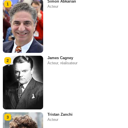
Simon Abkarian
1
Acteur
James Cagney
2
Acteur, réalisateur
Tristan Zanchi
3
Acteur