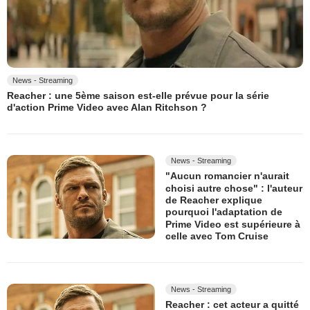
News - Streaming
Reacher : une 5ème saison est-elle prévue pour la série
d'action Prime Video avec Alan Ritchson ?
News - Streaming
"Aucun romancier n'aurait
choisi autre chose" : l'auteur
de Reacher explique
pourquoi l'adaptation de
Prime Video est supérieure à
celle avec Tom Cruise
News - Streaming
Reacher : cet acteur a quitté