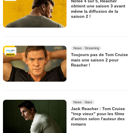
Notée 4 sur 5, Reacher
obtient une saison 3 avant
même la diffusion de la
saison 2 !
News - Streaming
Toujours pas de Tom Cruise
mais une saison 2 pour
Reacher !
News - Stars
Jack Reacher : Tom Cruise
"trop vieux" pour les films
d'action selon l'auteur des
romans