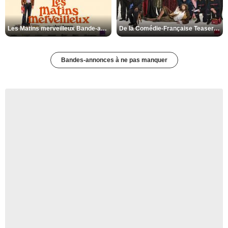
Les Matins merveilleux Bande-annonce VF
De la Comédie-Française Teaser VF
Bandes-annonces à ne pas manquer