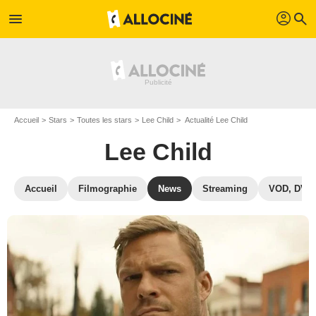
profil
menu
search
Accueil
Stars
Toutes les stars
Lee Child
Actualité Lee Child
Lee Child
Accueil
Filmographie
News
Streaming
VOD, DVD