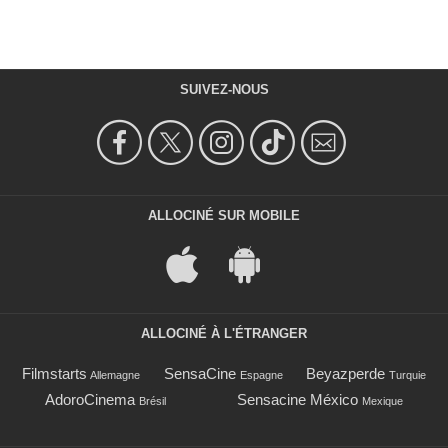
SUIVEZ-NOUS
ALLOCINÉ SUR MOBILE
ALLOCINÉ À L'ÉTRANGER
Filmstarts
SensaCine
Beyazperde
Allemagne
Espagne
Turquie
AdoroCinema
Sensacine México
Brésil
Mexique