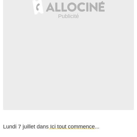
Lundi 7 juillet dans
Ici tout commence
...