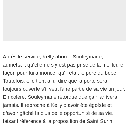
Après le service, Kelly aborde Souleymane,
admettant qu’elle ne s’y est pas prise de la meilleure
façon pour lui annoncer qu’il était le père du bébé
.
Toutefois, elle tient à lui dire que la porte sera
toujours ouverte s’il veut faire partie de sa vie un jour.
En colère, Souleymane rétorque que ça n’arrivera
jamais. Il reproche à Kelly d’avoir été égoïste et
d’avoir gâché la plus belle opportunité de sa vie,
faisant référence à la proposition de Saint-Surin.