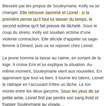
Blessée par les propos de Souleymane, Kelly va se
changer.
Elle retrouve Jasmine et Lionel : si la
première pense qu’il faut lui laisser du temps, le
second estime qu’il fait preuve de lâcheté
. Sous le
coup du stress, Kelly est soudain victime d’une
violente contraction. Elle décide d’appeler sa sage-
femme à Dinard, puis va se reposer chez Lionel.
Le jeune homme la laisse au calme, en sortant de la
loge. Il croise Emi et lui explique la situation. Au
même moment, Souleymane vient aux nouvelles. En
apprenant que tout va bien, il tourne les talons. Lionel
le rattrape en l’accusant d’être un lâche. Le ton
monte entre les deux garçons.
Sous les yeux de sa
petite amie, Lionel finit par perdre son sang-froid et
frapper Souleymane au visage…