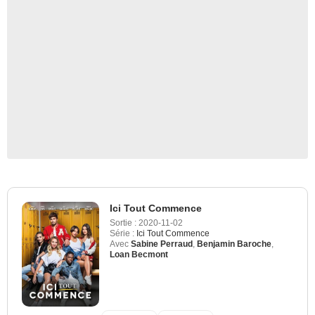
Ici Tout Commence
Sortie :
2020-11-02
Série :
Ici Tout Commence
Avec
Sabine Perraud
,
Benjamin Baroche
,
Loan Becmont