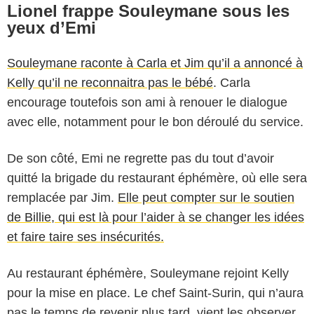
Lionel frappe Souleymane sous les
yeux d’Emi
Souleymane raconte à Carla et Jim qu’il a annoncé à
Kelly qu’il ne reconnaitra pas le bébé
. Carla
encourage toutefois son ami à renouer le dialogue
avec elle, notamment pour le bon déroulé du service.
De son côté, Emi ne regrette pas du tout d’avoir
quitté la brigade du restaurant éphémère, où elle sera
remplacée par Jim.
Elle peut compter sur le soutien
de Billie, qui est là pour l’aider à se changer les idées
et faire taire ses insécurités.
Au restaurant éphémère, Souleymane rejoint Kelly
pour la mise en place. Le chef Saint-Surin, qui n’aura
pas le temps de revenir plus tard, vient les observer.