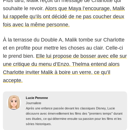
Plus tard, Malik reçoit un message de Charlotte qui
souhaite le revoir.
Alors que Maya l’encourage, Malik
lui rappelle qu’ils ont décidé de ne pas coucher deux
fois avec la même personne.
À la terrasse du Double A, Malik tombe sur Charlotte
et en profite pour mettre les choses au clair. Celle-ci
le prend bien.
Elle lui propose de bosser avec elle sur
une critique du menu d’Enzo. Thelma entend alors
Charlotte inviter Malik à boire un verre, ce qu’il
accepte.
Lucie Peronne
Journaliste
Après une enfance passée devant les classiques Disney, Lucie
découvre avec émerveillement les films des "premiers temps" durant
ses études, ce qui détermine ensuite sa passion pour les films et les
séries historiques.