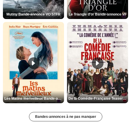
Mutiny Bande-annonce VO STFR
Le Triangle d'or Bande-annonce VF
Les Matins merveilleux Bande-annonce VF
De la Comédie-Française Teaser VF
Bandes-annonces à ne pas manquer