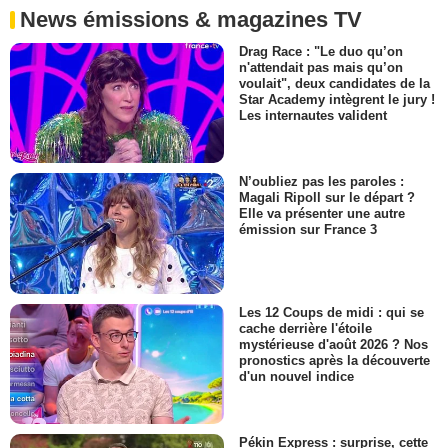
News émissions & magazines TV
Drag Race : "Le duo qu’on
n'attendait pas mais qu’on
voulait", deux candidates de la
Star Academy intègrent le jury !
Les internautes valident
N’oubliez pas les paroles :
Magali Ripoll sur le départ ?
Elle va présenter une autre
émission sur France 3
Les 12 Coups de midi : qui se
cache derrière l'étoile
mystérieuse d'août 2026 ? Nos
pronostics après la découverte
d'un nouvel indice
Pékin Express : surprise, cette