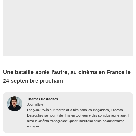
Une bataille après l'autre, au cinéma en France le
24 septembre prochain
Thomas Desroches
Journaliste
Les yeux rivés sur l’écran et la tête dans les magazines, Thomas
Desroches se nourrit de films en tout genre dès son plus jeune âge. Il
aime le cinéma transgressif, queer, horrifique et les documentaires
engagés.