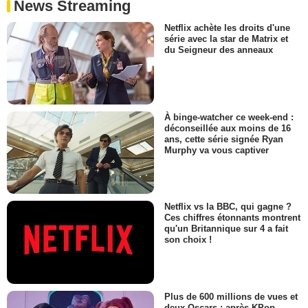
News Streaming
Netflix achète les droits d'une
série avec la star de Matrix et
du Seigneur des anneaux
À binge-watcher ce week-end :
déconseillée aux moins de 16
ans, cette série signée Ryan
Murphy va vous captiver
Netflix vs la BBC, qui gagne ?
Ces chiffres étonnants montrent
qu'un Britannique sur 4 a fait
son choix !
Plus de 600 millions de vues et
deux Oscars : après KPop