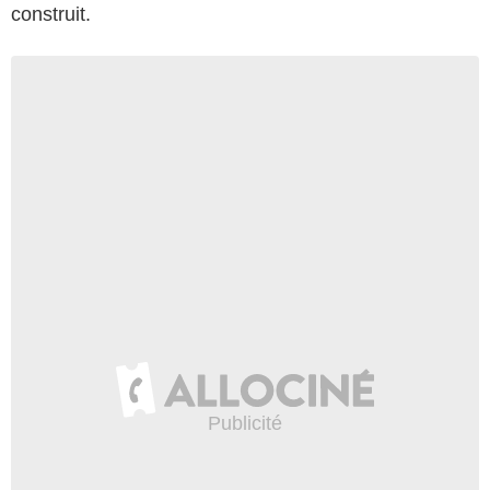
construit.