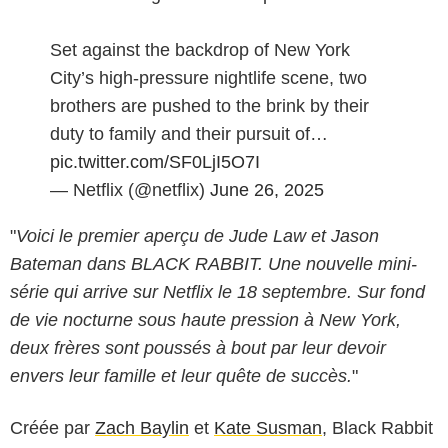
Set against the backdrop of New York
City’s high-pressure nightlife scene, two
brothers are pushed to the brink by their
duty to family and their pursuit of…
pic.twitter.com/SF0LjI5O7I
— Netflix (@netflix)
June 26, 2025
"
Voici le premier aperçu de Jude Law et Jason
Bateman dans BLACK RABBIT. Une nouvelle mini-
série qui arrive sur Netflix le 18 septembre. Sur fond
de vie nocturne sous haute pression à New York,
deux frères sont poussés à bout par leur devoir
envers leur famille et leur quête de succès.
"
Créée par
Zach Baylin
et
Kate Susman
, Black Rabbit