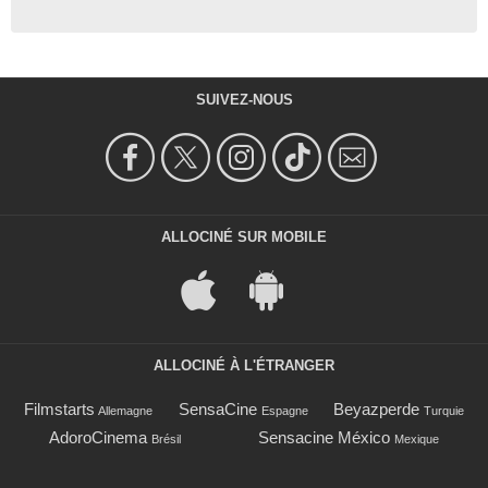
SUIVEZ-NOUS
ALLOCINÉ SUR MOBILE
ALLOCINÉ À L'ÉTRANGER
Filmstarts
SensaCine
Beyazperde
Allemagne
Espagne
Turquie
AdoroCinema
Sensacine México
Brésil
Mexique