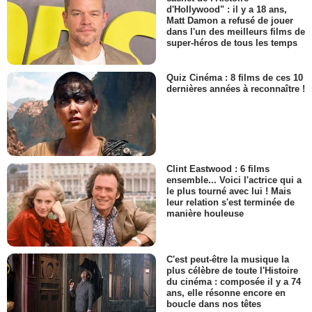
d'Hollywood" : il y a 18 ans,
Matt Damon a refusé de jouer
dans l'un des meilleurs films de
super-héros de tous les temps
Quiz Cinéma : 8 films de ces 10
dernières années à reconnaître !
Clint Eastwood : 6 films
ensemble... Voici l'actrice qui a
le plus tourné avec lui ! Mais
leur relation s'est terminée de
manière houleuse
C'est peut-être la musique la
plus célèbre de toute l'Histoire
du cinéma : composée il y a 74
ans, elle résonne encore en
boucle dans nos têtes