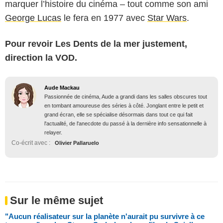
marquer l’histoire du cinéma – tout comme son ami
George Lucas
le fera en 1977 avec
Star Wars
.
Pour revoir Les Dents de la mer justement,
direction la VOD.
Aude Mackau
Passionnée de cinéma, Aude a grandi dans les salles obscures tout
en tombant amoureuse des séries à côté. Jonglant entre le petit et
grand écran, elle se spécialise désormais dans tout ce qui fait
l'actualité, de l'anecdote du passé à la dernière info sensationnelle à
relayer.
Co-écrit avec :
Olivier Pallaruelo
Sur le même sujet
"Aucun réalisateur sur la planète n'aurait pu survivre à ce