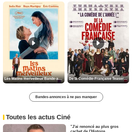
Les Matins merveilleux Bande-annonce VF
De la Comédie-Française Teaser VF
Bandes-annonces à ne pas manquer
Toutes les actus Ciné
"J'ai renoncé au plus gros
cachet de l'Histoire