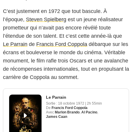
C’est justement en 1972 que tout bascule. À
l’époque,
Steven Spielberg
est un jeune réalisateur
prometteur qui n’avait pas encore révélé toute
l’étendue de son talent. Et c’est cette année-là que
Le Parrain
de
Francis Ford Coppola
débarque sur les
écrans et bouleverse le monde du cinéma. Véritable
monument, le film rafle trois Oscars et une avalanche
de récompenses internationales, tout en propulsant la
carrière de Coppola au sommet.
Le Parrain
Sortie :
18 octobre 1972
|
2h 55min
De
Francis Ford Coppola
Avec
Marlon Brando
,
Al Pacino
,
James Caan