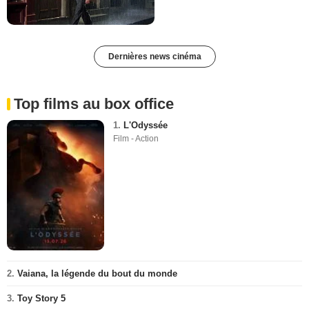
Dernières news cinéma
Top films au box office
1.
L'Odyssée
Film - Action
2.
Vaiana, la légende du bout du monde
3.
Toy Story 5