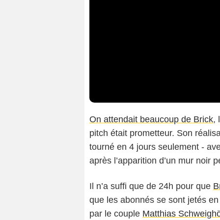
On attendait beaucoup de Brick
,
pitch était prometteur. Son réalis
tourné en 4 jours seulement - a
après l’apparition d’un mur noir p
Il n’a suffi que de 24h pour que
B
que les abonnés se sont jetés en
par le couple
Matthias Schweighö