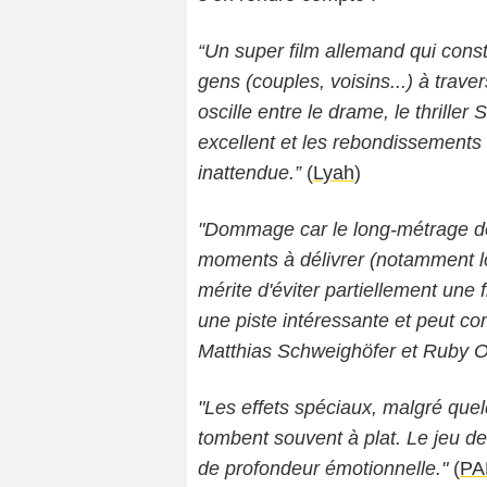
“Un super film allemand qui cons
gens (couples, voisins...) à trav
oscille entre le drame, le thriller 
excellent et les rebondissements 
inattendue.”
(
Lyah
)
"Dommage car le long-métrage d
moments à délivrer (notamment lor
mérite d'éviter partiellement une 
une piste intéressante et peut com
Matthias Schweighöfer et Ruby O
"Les effets spéciaux, malgré quel
tombent souvent à plat. Le jeu de
de profondeur émotionnelle."
(
PA