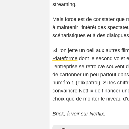
streaming.
Mais force est de constater que m
à maintenir l’intérêt des spectate
scénaristiques et à des dialogue
Si l’on jette un oeil aux autres fil
Plateforme
dont le second volet e
l'entreprise se retrouve souvent 
de cartonner un peu partout dan
numéro 1 (
Flixpatrol
). Si les chif
convaincre Netflix
de financer un
choix que de monter le niveau d’
Brick, à voir sur Netflix.