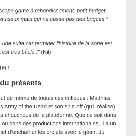
 escape game à rebondissement, petit budget,
 astucieux mais qui ne casse pas des briques."
 une suite car terminer l'histoire de la sorte est
'est très bâclé !"
(
Nil
)
lm !
du présents
t de même de toutes ces critiques : Matthias
ns
Army of the Dead
et son spin-off (qu’il réalise),
ents chouchous de la plateforme. Que ce soit dans
ou dans des productions internationales, il a un
met d’enchaîner les projets avec le géant du