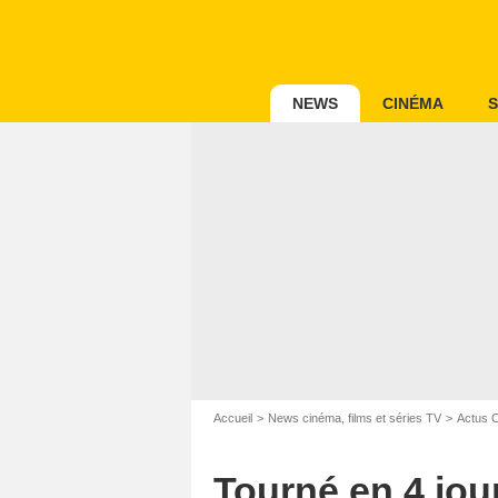
NEWS
CINÉMA
S
Accueil
News cinéma, films et séries TV
Actus 
Tourné en 4 jou