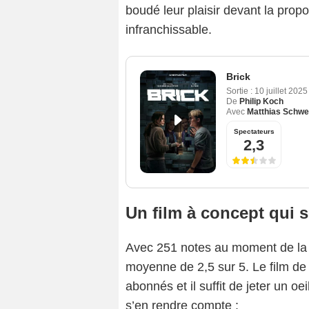
boudé leur plaisir devant la propo
infranchissable.
Brick
Sortie :
10 juillet 2025
De
Philip Koch
Avec
Matthias Schwe
Spectateurs
2,3
Un film à concept qui 
Avec 251 notes au moment de la ré
moyenne de 2,5 sur 5. Le film de 
abonnés et il suffit de jeter un 
s’en rendre compte :