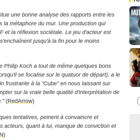
titue une bonne analyse des rapports entre les
ers la métaphore du mur. Une production qui
SF et la réflexion sociétale. Le jeu d'acteur est
s'enchaînent jusqu'à la fin pour le moins
e Philip Koch a tout de même quelques bons
squ'il se focalise sur le quatuor de départ), a le
fin frustrante à la "Cube" en nous laissant sur
pter sur la vraie belle qualité d'interprétation de
."
(
RedArrow
)
ques tentatives, peinent à convaincre et
s acteurs, quant à lui, manque de conviction et
N
)