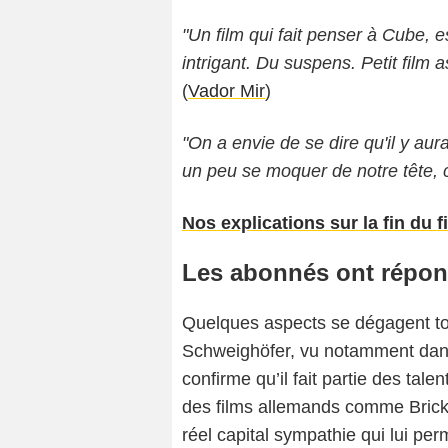
"Un film qui fait penser à Cube,
intrigant. Du suspens. Petit film
(
Vador Mir
)
"On a envie de se dire qu'il y aura
un peu se moquer de notre tête, c
Nos explications sur la fin du fi
Les abonnés ont répon
Quelques aspects se dégagent tou
Schweighöfer, vu notamment da
confirme qu’il fait partie des tal
des films allemands comme Brick 
réel capital sympathie qui lui per