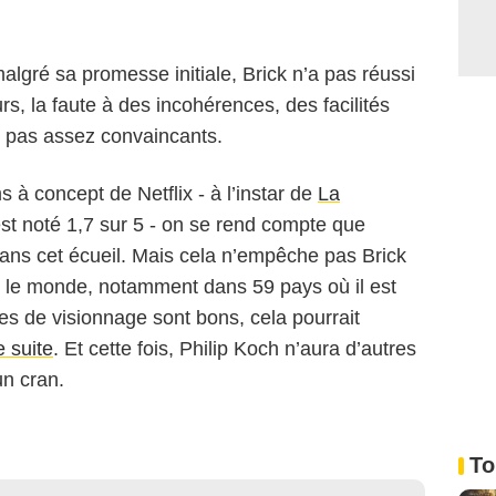
algré sa promesse initiale, Brick n’a pas réussi
urs, la faute à des incohérences, des facilités
s pas assez convaincants.
ms à concept de Netflix - à l’instar de
La
st noté 1,7 sur 5 - on se rend compte que
dans cet écueil. Mais cela n’empêche pas Brick
s le monde, notamment dans 59 pays où il est
fres de visionnage sont bons, cela pourrait
e suite
. Et cette fois, Philip Koch n’aura d’autres
un cran.
To