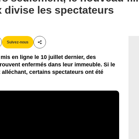
ix divise les spectateurs
Suivez-nous
Partager cet article
mis en ligne le 10 juillet dernier, des
rouvent enfermés dans leur immeuble. Si le
t alléchant, certains spectateurs ont été