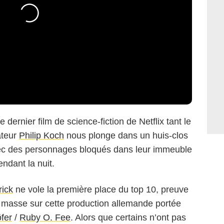
 le dernier film de science-fiction de Netflix tant le
ateur
Philip Koch
nous plonge dans un huis-clos
vec des personnages bloqués dans leur immeuble
endant la nuit.
rick
ne vole la première place du top 10, preuve
 masse sur cette production allemande portée
fer
/
Ruby O. Fee
. Alors que certains n’ont pas