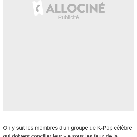
On y suit les membres d'un groupe de K-Pop célèbre
qui doivent concilier leur vie sous les feux de la