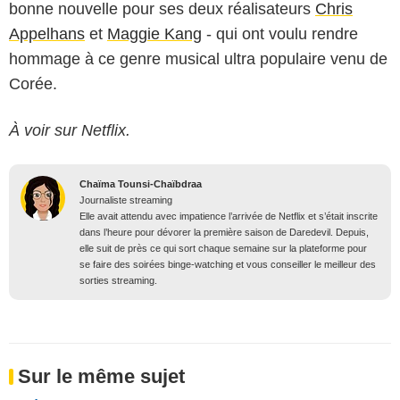
bonne nouvelle pour ses deux réalisateurs
Chris
Appelhans
et
Maggie Kang
- qui ont voulu rendre
hommage à ce genre musical ultra populaire venu de
Corée.
À voir sur Netflix.
Chaïma Tounsi-Chaïbdraa
Journaliste streaming
Elle avait attendu avec impatience l’arrivée de Netflix et s’était inscrite
dans l’heure pour dévorer la première saison de Daredevil. Depuis,
elle suit de près ce qui sort chaque semaine sur la plateforme pour
se faire des soirées binge-watching et vous conseiller le meilleur des
sorties streaming.
Sur le même sujet