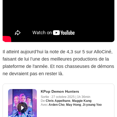
Il atteint aujourd’hui la note de 4,3 sur 5 sur AlloCiné,
faisant de lui l’une des meilleures productions de la
plateforme de l'année. Et nos chasseuses de démons
ne devraient pas en rester là.
KPop Demon Hunters
Sortie :
27 octobre 2025
|
1h 36min
De
Chris Appelhans
,
Maggie Kang
Avec
Arden Cho
,
May Hong
,
Ji-young Yoo