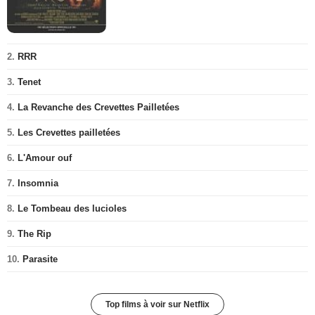
2.
RRR
3.
Tenet
4.
La Revanche des Crevettes Pailletées
5.
Les Crevettes pailletées
6.
L'Amour ouf
7.
Insomnia
8.
Le Tombeau des lucioles
9.
The Rip
10.
Parasite
Top films à voir sur Netflix