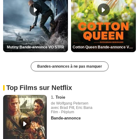
Mutiny Bande-annonce VO STFR
Cotton Queen Bande-annonce VO STFR
Bandes-annonces à ne pas manquer
Top Films sur Netflix
1.
Troie
de Wolfgang Petersen
avec Brad Pitt, Eric Bana
Film - Péplum
Bande-annonce