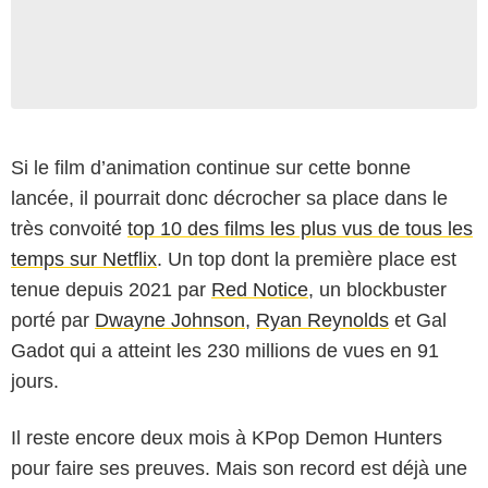
Si le film d’animation continue sur cette bonne
lancée, il pourrait donc décrocher sa place dans le
très convoité
top 10 des films les plus vus de tous les
temps sur Netflix
. Un top dont la première place est
tenue depuis 2021 par
Red Notice
, un blockbuster
porté par
Dwayne Johnson
,
Ryan Reynolds
et Gal
Gadot qui a atteint les 230 millions de vues en 91
jours.
Il reste encore deux mois à KPop Demon Hunters
pour faire ses preuves. Mais son record est déjà une