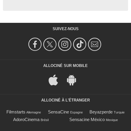
SUIVEZ-NOUS
ALLOCINÉ SUR MOBILE
ALLOCINÉ À L'ÉTRANGER
Filmstarts
SensaCine
Beyazperde
Allemagne
Espagne
Turquie
AdoroCinema
Sensacine México
Brésil
Mexique