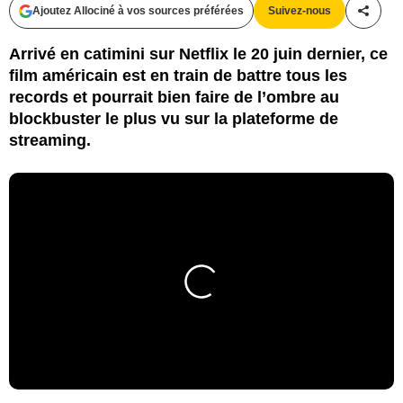
Ajoutez Allociné à vos sources préférées
Suivez-nous
Partag
Arrivé en catimini sur Netflix le 20 juin dernier, ce
film américain est en train de battre tous les
records et pourrait bien faire de l’ombre au
blockbuster le plus vu sur la plateforme de
streaming.