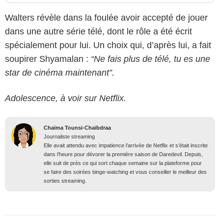
Walters révèle dans la foulée avoir accepté de jouer
dans une autre série télé, dont le rôle a été écrit
spécialement pour lui. Un choix qui, d’après lui, a fait
soupirer Shyamalan :
“Ne fais plus de télé, tu es une
star de cinéma maintenant”.
Adolescence, à voir sur Netflix.
Chaïma Tounsi-Chaïbdraa
Journaliste streaming
Elle avait attendu avec impatience l’arrivée de Netflix et s’était inscrite
dans l’heure pour dévorer la première saison de Daredevil. Depuis,
elle suit de près ce qui sort chaque semaine sur la plateforme pour
se faire des soirées binge-watching et vous conseiller le meilleur des
sorties streaming.