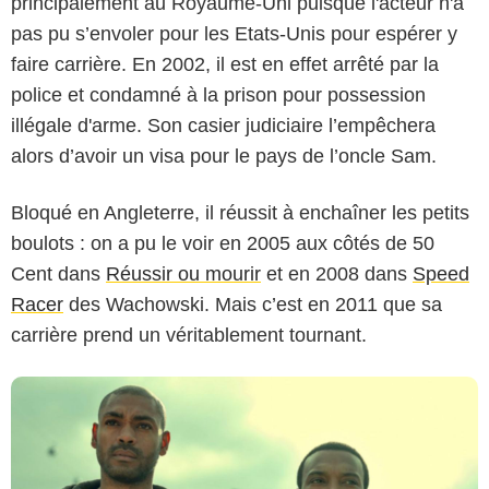
principalement au Royaume-Uni puisque l'acteur n'a
pas pu s’envoler pour les Etats-Unis pour espérer y
faire carrière. En 2002, il est en effet arrêté par la
police et condamné à la prison pour possession
illégale d'arme. Son casier judiciaire l’empêchera
netflix
alors d’avoir un visa pour le pays de l’oncle Sam.
Bloqué en Angleterre, il réussit à enchaîner les petits
boulots : on a pu le voir en 2005 aux côtés de 50
Cent dans
Réussir ou mourir
et en 2008 dans
Speed
Racer
des Wachowski. Mais c’est en 2011 que sa
carrière prend un véritablement tournant.