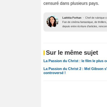
censuré dans plusieurs pays.
Laëtitia Forhan
-
Chef de rubrique 
Fan de cinéma fantastique, de thrillers,
depuis entre écriture d'articles, renco
Sur le même sujet
La Passion du Christ : le film le plus
La Passion du Christ 2 : Mel Gibson s'a
controversé !