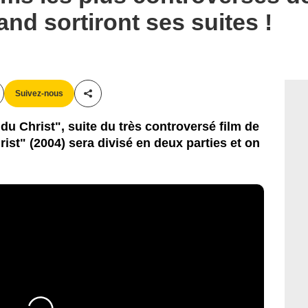
and sortiront ses suites !
Suivez-nous
Partager cet article
 du Christ", suite du très controversé film de
ist" (2004) sera divisé en deux parties et on