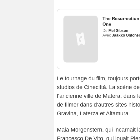
The Resurrection 
One
De
Mel Gibson
Avec
Jaakko Ohtone
Le tournage du film, toujours port
studios de Cinecittà. La scène de
l’ancienne ville de Matera, dans l
de filmer dans d’autres sites his
Gravina, Laterza et Altamura.
Maia Morgenstern
, qui incarnait
Francesco De Vito
, qui jouait Pi