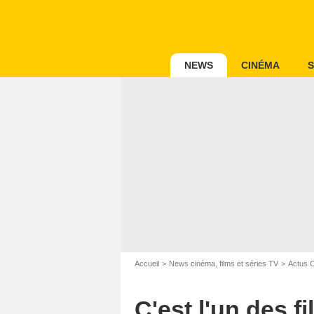
NEWS
CINÉMA
S
Accueil
News cinéma, films et séries TV
Actus 
C'est l'un des f