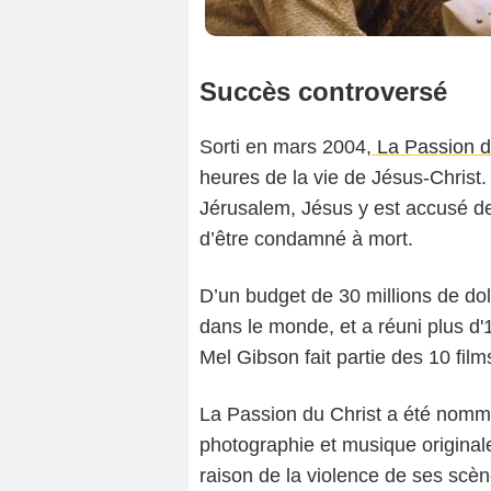
Succès controversé
Sorti en mars 2004,
La Passion d
heures de la vie de Jésus-Christ
Jérusalem, Jésus y est accusé de
d’être condamné à mort.
D’un budget de 30 millions de doll
dans le monde, et a réuni plus d'
Mel Gibson fait partie des 10 film
La Passion du Christ a été nommé
photographie et musique original
raison de la violence de ses scè