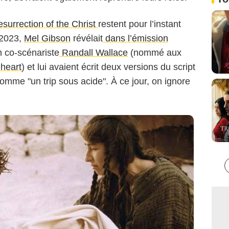
surrection of the Christ
restent pour l’instant
t 2023,
Mel Gibson
révélait
dans l’émission
 co-scénariste
Randall Wallace
(nommé aux
heart
) et lui avaient écrit deux versions du script
 comme "un trip sous acide". À ce jour, on ignore