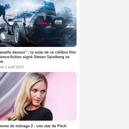
ravaille dessus" : la suite de ce célèbre film
ience-fiction signé Steven Spielberg se
se
edi 5 août 2026
mme de ménage 2 : une star de Pitch