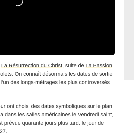
:
La Résurrection du Christ
, suite de
La Passion
olets. On connaît désormais les dates de sortie
 l’un des longs-métrages les plus controversés
eur ont choisi des dates symboliques sur le plan
ira dans les salles américaines le Vendredi saint,
t prévue quarante jours plus tard, le jour de
027.