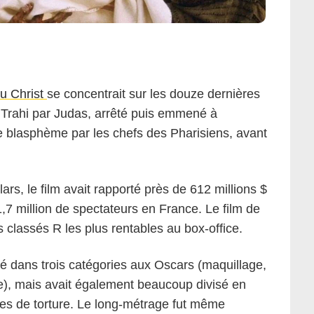
u Christ
se concentrait sur les douze dernières
. Trahi par Judas, arrêté puis emmené à
 blasphème par les chefs des Pharisiens, avant
ars, le film avait rapporté près de 612 millions $
1,7 million de spectateurs en France. Le film de
s classés R les plus rentables au box-office.
 dans trois catégories aux Oscars (maquillage,
e), mais avait également beaucoup divisé en
nes de torture. Le long-métrage fut même