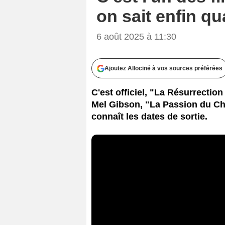
on sait enfin qu
6 août 2025 à 11:30
Ajoutez Allociné à vos sources préférées
C'est officiel, "La Résurrection
Mel Gibson, "La Passion du Chr
connaît les dates de sortie.