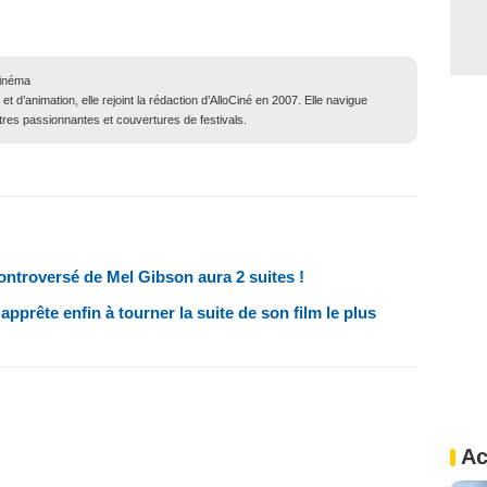
cinéma
 et d’animation, elle rejoint la rédaction d’AlloCiné en 2007. Elle navigue
ntres passionnantes et couvertures de festivals.
 controversé de Mel Gibson aura 2 suites !
pprête enfin à tourner la suite de son film le plus
Ac