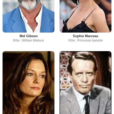
Mel Gibson
Sophie Marceau
Rôle : William Wallace
Rôle : Princesse Isabelle