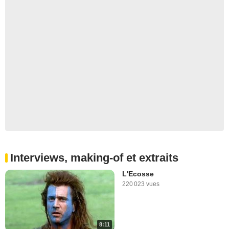
Interviews, making-of et extraits
L'Ecosse
220 023 vues
8:11