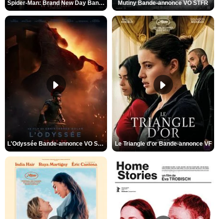
Spider-Man: Brand New Day Bande-annonce VO STFR
Mutiny Bande-annonce VO STFR
L'Odyssée Bande-annonce VO STFR
Le Triangle d'or Bande-annonce VF