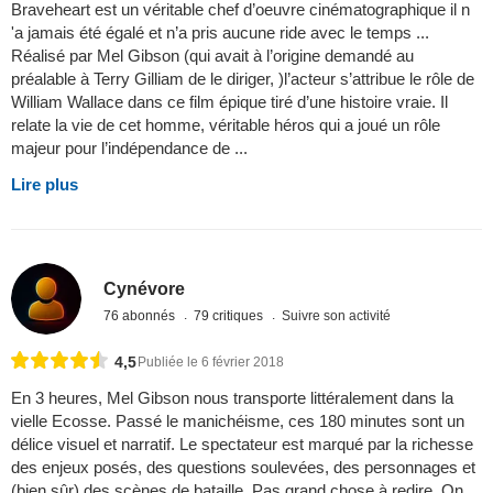
Braveheart est un véritable chef d’oeuvre cinématographique il n
'a jamais été égalé et n’a pris aucune ride avec le temps ...
Réalisé par Mel Gibson (qui avait à l’origine demandé au
préalable à Terry Gilliam de le diriger, )l’acteur s’attribue le rôle de
William Wallace dans ce film épique tiré d’une histoire vraie. Il
relate la vie de cet homme, véritable héros qui a joué un rôle
majeur pour l’indépendance de ...
Lire plus
Cynévore
76 abonnés
79 critiques
Suivre son activité
4,5
Publiée le 6 février 2018
En 3 heures, Mel Gibson nous transporte littéralement dans la
vielle Ecosse. Passé le manichéisme, ces 180 minutes sont un
délice visuel et narratif. Le spectateur est marqué par la richesse
des enjeux posés, des questions soulevées, des personnages et
(bien sûr) des scènes de bataille. Pas grand chose à redire. On