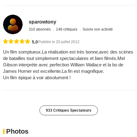
sparowtony
310 abonnés
148 critiques
Suivre son activité
5,0
Publiée le 20 juillet 2012
Un film somptueux.La réalisation est très bonne,avec des scènes
de batailles tout simplement spectaculaires et bien filmés.Mel
Gibson interprète avec perfection William Wallace et la bo de
James Horner est excellente.La fin est magnifique.
Un film épique à voir absolument !
933 Critiques Spectateurs
Photos