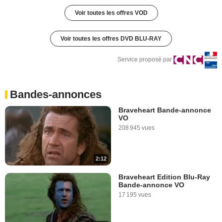
Voir toutes les offres VOD
Voir toutes les offres DVD BLU-RAY
Service proposé par
Bandes-annonces
Braveheart Bande-annonce
VO
208 945 vues
2:12
Braveheart Edition Blu-Ray
Bande-annonce VO
17 195 vues