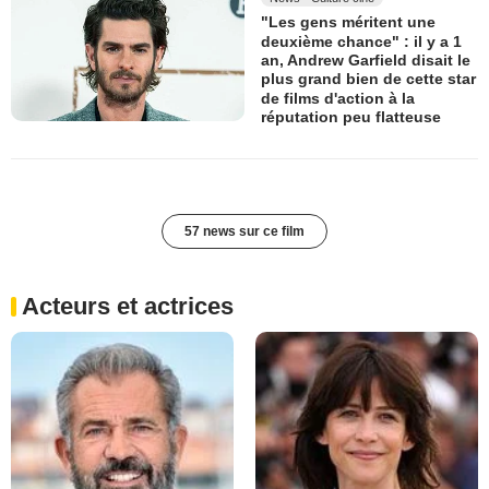
"Les gens méritent une
deuxième chance" : il y a 1
an, Andrew Garfield disait le
plus grand bien de cette star
de films d'action à la
réputation peu flatteuse
57 news sur ce film
Acteurs et actrices