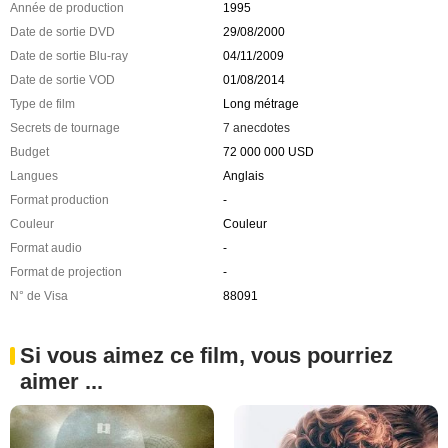
Année de production
1995
Date de sortie DVD
29/08/2000
Date de sortie Blu-ray
04/11/2009
Date de sortie VOD
01/08/2014
Type de film
Long métrage
Secrets de tournage
7 anecdotes
Budget
72 000 000 USD
Langues
Anglais
Format production
-
Couleur
Couleur
Format audio
-
Format de projection
-
N° de Visa
88091
Si vous aimez ce film, vous pourriez
aimer ...