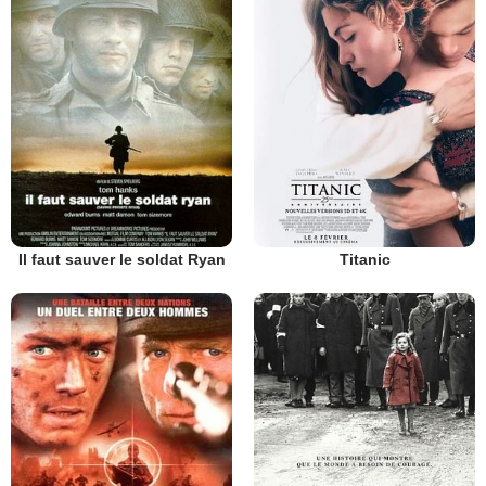
Il faut sauver le soldat Ryan
Titanic