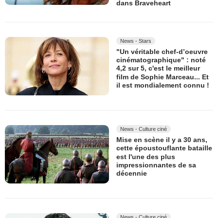
dans Braveheart
News - Stars
"Un véritable chef-d’oeuvre
cinématographique" : noté
4,2 sur 5, c'est le meilleur
film de Sophie Marceau... Et
il est mondialement connu !
News - Culture ciné
Mise en scène il y a 30 ans,
cette époustouflante bataille
est l'une des plus
impressionnantes de sa
décennie
News - Culture ciné