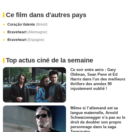
Ce film dans d'autres pays
Coração Valente
(Brésil)
Braveheart
(Allemagne)
Braveheart
(Espagne)
Top actus ciné de la semaine
Ce soir entre amis : Gary
Oldman, Sean Penn et Ed
Harris dans l'un des meilleurs
thrillers des années 90
injustement oublié !
Même si l’allemand est sa
langue maternelle, Arnold
Schwarzenegger n’a pas eu le
droit de doubler son propre
personnage dans la saga
Terminator