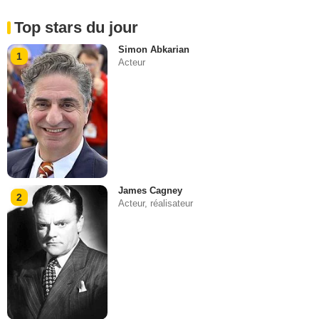
Top stars du jour
Simon Abkarian
1
Acteur
James Cagney
2
Acteur, réalisateur