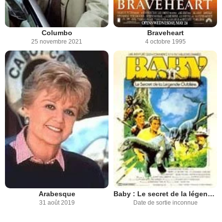
Columbo
Braveheart
25 novembre 2021
4 octobre 1995
Arabesque
Baby : Le secret de la légende oubliée
31 août 2019
Date de sortie inconnue