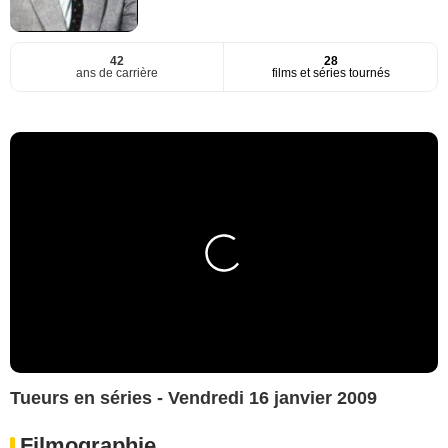
42
28
ans de carrière
films et séries tournés
Tueurs en séries - Vendredi 16 janvier 2009
Filmographie