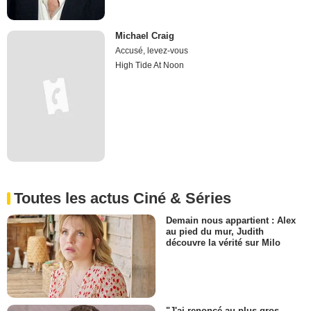
Michael Craig
Accusé, levez-vous
High Tide At Noon
Toutes les actus Ciné & Séries
Demain nous appartient : Alex
au pied du mur, Judith
découvre la vérité sur Milo
"J'ai renoncé au plus gros