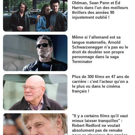
Oldman, Sean Penn et Ed
Harris dans l'un des meilleurs
thrillers des années 90
injustement oublié !
Même si l’allemand est sa
langue maternelle, Arnold
Schwarzenegger n’a pas eu le
droit de doubler son propre
personnage dans la saga
Terminator
Plus de 300 films en 47 ans de
carrière : c'est l'acteur qu'on a
le plus vu dans le cinéma
français !
"Il y a certains films qu'il vaut
mieux laisser tranquilles" :
Robert Redford ne voulait
absolument pas de remake