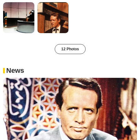
12 Photos
News