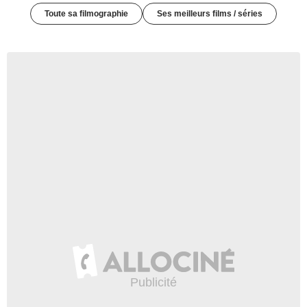
Toute sa filmographie
Ses meilleurs films / séries