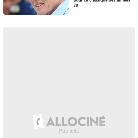
pour ce classique des années
70