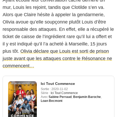
mur, Louis les rejoint, tandis que Clotilde s’en va.
Alors que Claire hésite à appeler la gendarmerie,
Olivia avoue qu’elle soupçonne plutôt Louis d’être
responsable des attaques. En effet, elle a récupéré le
ticket de caisse de l’ingrédient rare qu’il lui a offert et
il y est indiqué qu’il l’a acheté à Marseille, 15 jours
plus tôt.
Olivia déclare que Louis est sorti de prison
juste avant que les attaques contre le Résonance ne
commencent…
Ici Tout Commence
Sortie :
2020-11-02
Série :
Ici Tout Commence
Avec
Sabine Perraud
,
Benjamin Baroche
,
Loan Becmont