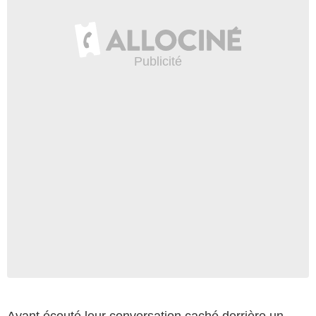
Ayant écouté leur conversation caché derrière un