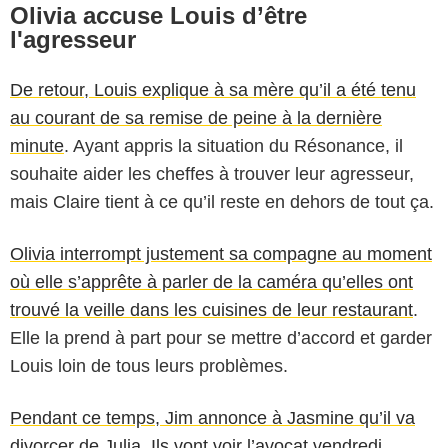
Olivia accuse Louis d’être
l'agresseur
De retour, Louis explique à sa mère qu’il a été tenu
au courant de sa remise de peine à la dernière
minute
. Ayant appris la situation du Résonance, il
souhaite aider les cheffes à trouver leur agresseur,
mais Claire tient à ce qu’il reste en dehors de tout ça.
Olivia interrompt justement sa compagne au moment
où elle s’apprête à parler de la caméra qu’elles ont
trouvé la veille dans les cuisines de leur restaurant
.
Elle la prend à part pour se mettre d’accord et garder
Louis loin de tous leurs problèmes.
Pendant ce temps, Jim annonce à Jasmine qu’il va
divorcer de Julia. Ils vont voir l’avocat vendredi.