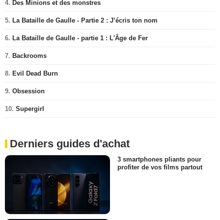
4.
Des Minions et des monstres
5.
La Bataille de Gaulle - Partie 2 : J’écris ton nom
6.
La Bataille de Gaulle - partie 1 : L'Âge de Fer
7.
Backrooms
8.
Evil Dead Burn
9.
Obsession
10.
Supergirl
Derniers guides d'achat
3 smartphones pliants pour
profiter de vos films partout