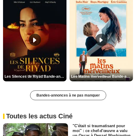
Les Silences de Riyad Bande-annonce VO STFR
Les Matins merveilleux Bande-annonce VF
Bandes-annonces à ne pas manquer
Toutes les actus Ciné
"C'était si traumatisant pour
moi" : ce chef-d'œuvre a valu
un Oscar à Denzel Washington,