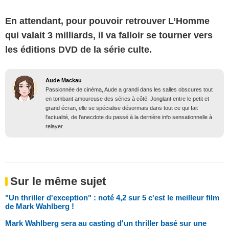
En attendant, pour pouvoir retrouver L’Homme
qui valait 3 milliards, il va falloir se tourner vers
les éditions DVD de la série culte.
Aude Mackau
Passionnée de cinéma, Aude a grandi dans les salles obscures tout
en tombant amoureuse des séries à côté. Jonglant entre le petit et
grand écran, elle se spécialise désormais dans tout ce qui fait
l'actualité, de l'anecdote du passé à la dernière info sensationnelle à
relayer.
Sur le même sujet
"Un thriller d'exception" : noté 4,2 sur 5 c'est le meilleur film
de Mark Wahlberg !
Mark Wahlberg sera au casting d'un thriller basé sur une