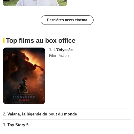
Dernières news cinéma
Top films au box office
1.
L'Odyssée
Film - Action
2.
Vaiana, la légende du bout du monde
3.
Toy Story 5