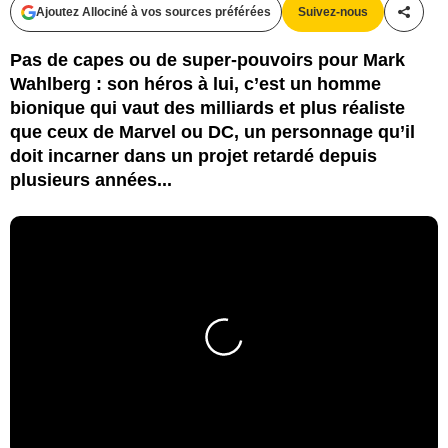
Ajoutez Allociné à vos sources préférées
Suivez-nous
Partag
Pas de capes ou de super-pouvoirs pour Mark
Wahlberg : son héros à lui, c’est un homme
bionique qui vaut des milliards et plus réaliste
que ceux de Marvel ou DC, un personnage qu’il
doit incarner dans un projet retardé depuis
plusieurs années...