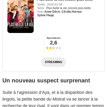
Sortie :
2024-01-08
Série :
Plus belle la vie, encore plus belle
Avec
Anne Décis
,
Cécilia Hornus
,
Sylvie Flepp
Spectateurs
2,6
STREAMING
Un nouveau suspect surprenant
Suite à l’agression d’Aya, et à la disparition des
lingots, la petite bande du Mistral va se lancer à la
recherche de leur rival. Il vont dans un premier temps