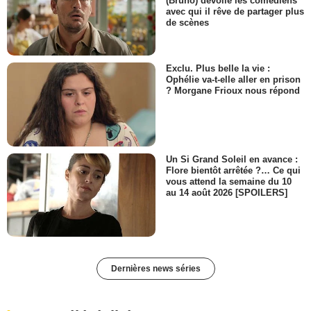
(Bruno) dévoile les comédiens
avec qui il rêve de partager plus
de scènes
Exclu. Plus belle la vie :
Ophélie va-t-elle aller en prison
? Morgane Frioux nous répond
Un Si Grand Soleil en avance :
Flore bientôt arrêtée ?… Ce qui
vous attend la semaine du 10
au 14 août 2026 [SPOILERS]
Dernières news séries