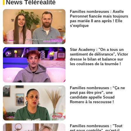
News Téléréalité
Familles nombreuses : Axelle
Perronnet fiancée mais toujours
pas mariée 8 ans après ! Elle
s’explique
Star Academy : "On a tous un
sentiment de délivrance", Victor
dresse le bilan et balance sur
les coulisses de la tournée !
Familles nombreuses : “Ça ne
peut pas être pire”, une
candidate appelle Souad
Romero à la rescousse !
Familles nombreuses : "Tout
est sous contrôle", qu'est-il