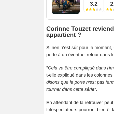
3,2
2
Corinne Touzet reviend
appartient ?
Si rien n’est sûr pour le moment,
porte à un éventuel retour dans le
"
Cela va être compliqué dans l'i
t-elle expliqué dans les colonnes
disons que la porte n'est pas fer
tourner dans cette série
".
En attendant de la retrouver peut
téléspectateurs pourront bientôt l