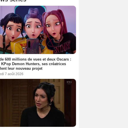
de 600 millions de vues et deux Oscars :
 KPop Demon Hunters, ses créatrices
lent leur nouveau projet
edi 7 août 2026