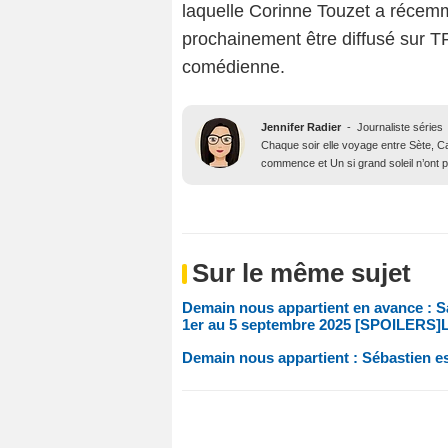
laquelle Corinne Touzet a récemm
prochainement être diffusé sur TF1
comédienne.
Jennifer Radier
-
Journaliste séries
Chaque soir elle voyage entre Sète, Ca
commence et Un si grand soleil n’ont p
Sur le même sujet
Demain nous appartient en avance : Sa
1er au 5 septembre 2025 [SPOILERS]
Demain nous appartient : Sébastien est-