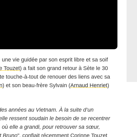
 une vie guidée par son esprit libre et sa soif
e Touzet
) a fait son grand retour à Sète le 30
ette touche-à-tout de renouer des liens avec sa
n
) et son beau-frère Sylvain (
Arnaud Henriet
)
 des années au Vietnam. À la suite d’un
lle ressent soudain le besoin de se recentrer
e, où elle a grandi, pour retrouver sa sœur,
et Bruno
", confiait récemment Corinne Touzet