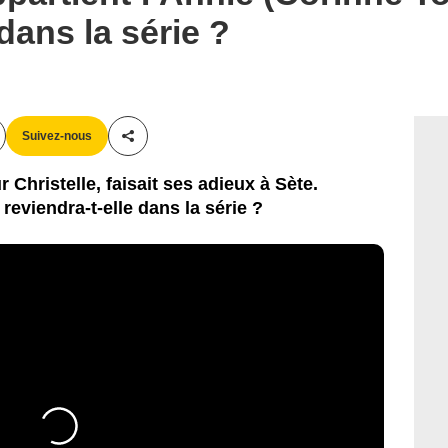
 dans la série ?
Suivez-nous
Partager cet article
 Christelle, faisait ses adieux à Sète.
reviendra-t-elle dans la série ?