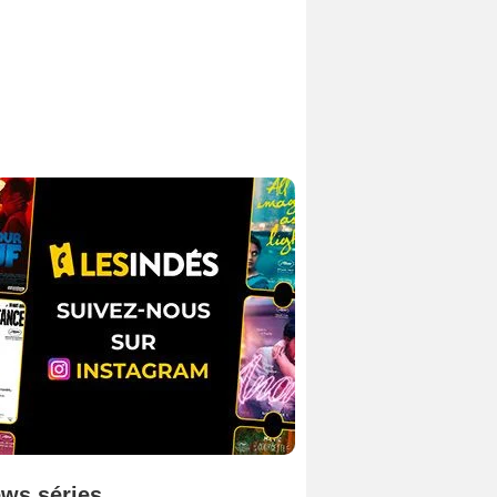
ws séries