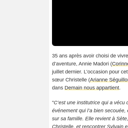
35 ans après avoir choisi de vivre
d’aventure, Annie Madori (
Corinn
juillet dernier. L’occasion pour c
sœur Christelle (
Arianne Séguillo
dans
Demain nous appartient
.
"
C’est une institutrice qui a vécu
événement qui l’a bien secouée, e
sur sa famille. Elle revient à Sèt
Christelle, et rencontrer Sylvain 