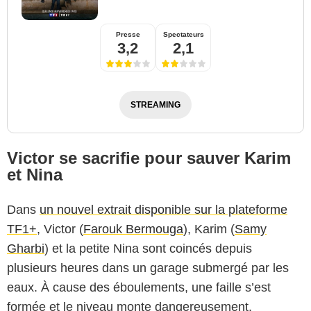
Presse
Spectateurs
3,2
2,1
STREAMING
Victor se sacrifie pour sauver Karim
et Nina
Dans
un nouvel extrait disponible sur la plateforme
TF1+
, Victor (
Farouk Bermouga
), Karim (
Samy
Gharbi
) et la petite Nina sont coincés depuis
plusieurs heures dans un garage submergé par les
eaux. À cause des éboulements, une faille s’est
formée et le niveau monte dangereusement,