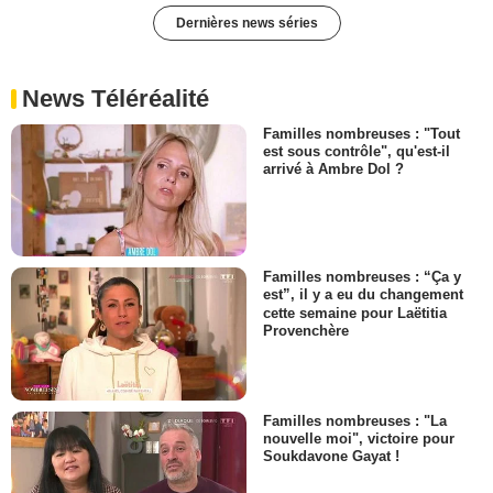
Dernières news séries
News Téléréalité
Familles nombreuses : "Tout
est sous contrôle", qu'est-il
arrivé à Ambre Dol ?
Familles nombreuses : “Ça y
est”, il y a eu du changement
cette semaine pour Laëtitia
Provenchère
Familles nombreuses : "La
nouvelle moi", victoire pour
Soukdavone Gayat !