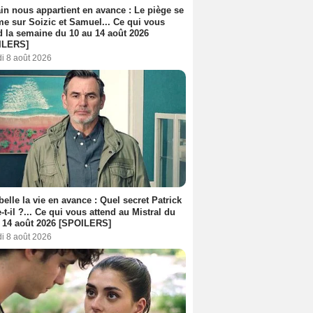
n nous appartient en avance : Le piège se
me sur Soizic et Samuel... Ce qui vous
d la semaine du 10 au 14 août 2026
ILERS]
i 8 août 2026
belle la vie en avance : Quel secret Patrick
-t-il ?... Ce qui vous attend au Mistral du
 14 août 2026 [SPOILERS]
i 8 août 2026