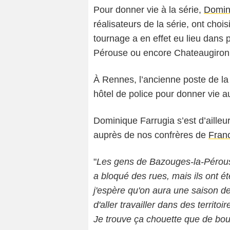
Pour donner vie à la série,
Domin
réalisateurs de la série, ont cho
tournage a en effet eu lieu dans
Pérouse ou encore Chateaugiron
À Rennes, l’ancienne poste de la 
hôtel de police pour donner vie 
Dominique Farrugia s’est d’ailleur
auprès de nos confrères de
Fran
"
Les gens de Bazouges-la-Pérouse
a bloqué des rues, mais ils ont é
j'espère qu'on aura une saison d
d'aller travailler dans des territoi
Je trouve ça chouette que de bou