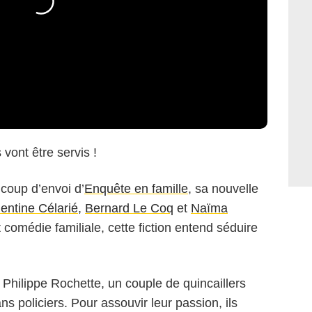
vont être servis !
 coup d’envoi d’
Enquête en famille
, sa nouvelle
entine Célarié
,
Bernard Le Coq
et
Naïma
t comédie familiale, cette fiction entend séduire
et Philippe Rochette, un couple de quincaillers
s policiers. Pour assouvir leur passion, ils