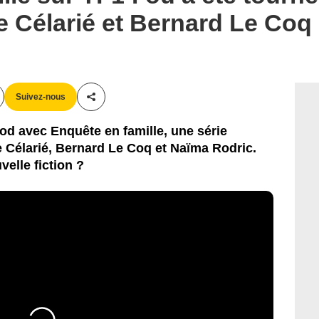
 Célarié et Bernard Le Coq
Suivez-nous
Partager cet article
ood avec Enquête en famille, une série
e Célarié, Bernard Le Coq et Naïma Rodric.
velle fiction ?