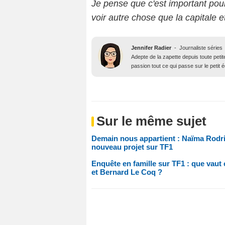
Je pense que c'est important pour
voir autre chose que la capitale e
Jennifer Radier
-
Journaliste séries
Adepte de la zapette depuis toute petit
passion tout ce qui passe sur le petit 
Sur le même sujet
Demain nous appartient : Naïma Rodric 
nouveau projet sur TF1
Enquête en famille sur TF1 : que vaut 
et Bernard Le Coq ?