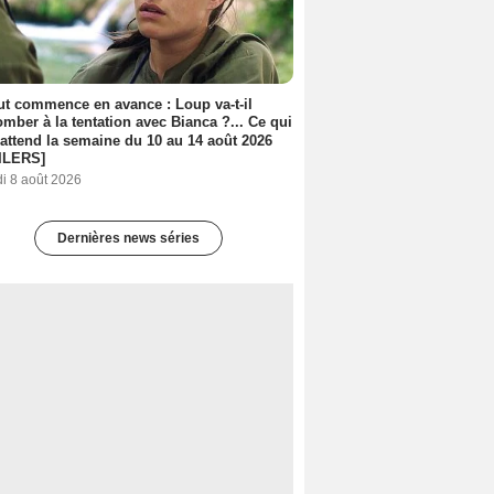
out commence en avance : Loup va-t-il
mber à la tentation avec Bianca ?... Ce qui
attend la semaine du 10 au 14 août 2026
ILERS]
i 8 août 2026
Dernières news séries