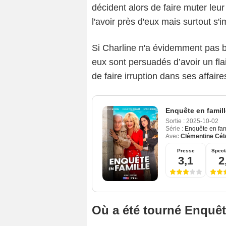
décident alors de faire muter leur 
l'avoir près d'eux mais surtout s
Si Charline n'a évidemment pas b
eux sont persuadés d’avoir un fl
de faire irruption dans ses affaire
Enquête en famill
Sortie :
2025-10-02
Série :
Enquête en fam
Avec
Clémentine Cél
Presse
Spect
3,1
2
Où a été tourné Enquêt