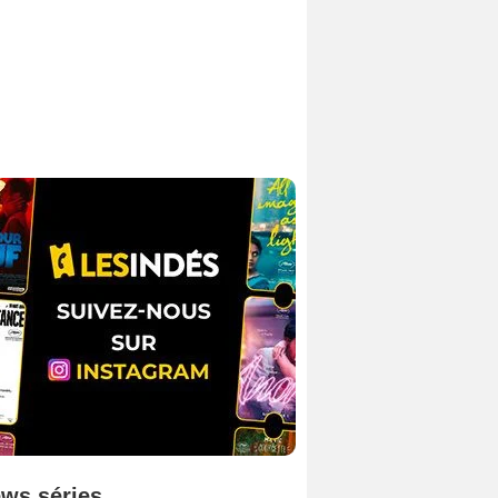
ws séries