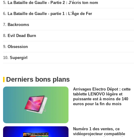
5.
La Bataille de Gaulle - Partie 2 : J’écris ton nom
6.
La Bataille de Gaulle - partie 1 : L'Âge de Fer
7.
Backrooms
8.
Evil Dead Burn
9.
Obsession
10.
Supergirl
Derniers bons plans
Arrivages Electro Dépot : cette
tablette LENOVO légère et
puissante est à moins de 140
euros pour la fin du mois
Numéro 1 des ventes, ce
vidéoprojecteur compatible