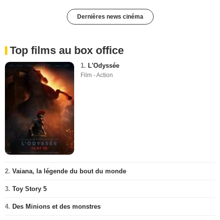
Dernières news cinéma
Top films au box office
1.
L'Odyssée
Film - Action
2.
Vaiana, la légende du bout du monde
3.
Toy Story 5
4.
Des Minions et des monstres