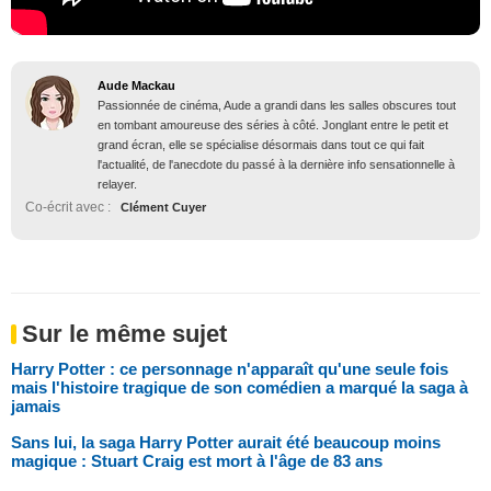
Aude Mackau
Passionnée de cinéma, Aude a grandi dans les salles obscures tout
en tombant amoureuse des séries à côté. Jonglant entre le petit et
grand écran, elle se spécialise désormais dans tout ce qui fait
l'actualité, de l'anecdote du passé à la dernière info sensationnelle à
relayer.
Co-écrit avec :
Clément Cuyer
Sur le même sujet
Harry Potter : ce personnage n'apparaît qu'une seule fois
mais l'histoire tragique de son comédien a marqué la saga à
jamais
Sans lui, la saga Harry Potter aurait été beaucoup moins
magique : Stuart Craig est mort à l'âge de 83 ans