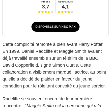
Presse
Spectateurs
3,7
4,1
DISPONIBLE SUR HBO MAX
Cette complicité remonte à bien avant
Harry Potter
.
En 1999,
Daniel Radcliffe
et
Maggie Smith
avaient
déjà travaillé ensemble sur un téléfilm de la BBC,
David Copperfield
, signé
Simon Curtis
. Cette
collaboration a visiblement marqué l’actrice, au point
qu’elle a décidé de plaider en faveur du jeune
comédien pour le rôle tant convoité du jeune sorcier.
Radcliffe se souvient encore de leur première
rencontre : “
Maggie Smith est la personne qui m’a