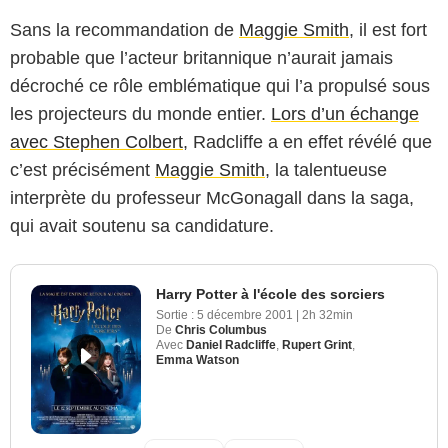
Sans la recommandation de
Maggie Smith
, il est fort
probable que l’acteur britannique n’aurait jamais
décroché ce rôle emblématique qui l’a propulsé sous
les projecteurs du monde entier.
Lors d’un échange
avec Stephen Colbert
, Radcliffe a en effet révélé que
c’est précisément
Maggie Smith
, la talentueuse
interprète du professeur McGonagall dans la saga,
qui avait soutenu sa candidature.
Harry Potter à l'école des sorciers
Sortie :
5 décembre 2001
|
2h 32min
De
Chris Columbus
Avec
Daniel Radcliffe
,
Rupert Grint
,
Emma Watson