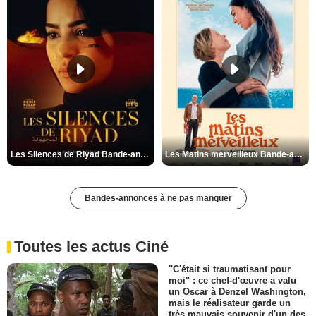
Les Silences de Riyad Bande-annonce VO STFR
Les Matins merveilleux Bande-annonce VF
Bandes-annonces à ne pas manquer
Toutes les actus Ciné
"C'était si traumatisant pour
moi" : ce chef-d'œuvre a valu
un Oscar à Denzel Washington,
mais le réalisateur garde un
très mauvais souvenir d'un des