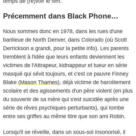
temps de (re)voir le film.
Précemment dans Black Phone…
Nous sommes donc en 1978, dans les rues d'une
banlieue de North Denver, dans Colorado (où Scott
Derrickson a grandi, pour la petite info). Les parents
tremblent à l'idée que leurs enfants deviennent les
victimes de l'Attrapeur, kidnappeur et tueur en série
masqué qui sévit toujours, et c'est ce pauvre Finney
Blake (
Mason Thames
), déjà victime de harcèlement
scolaire et des agissements d'un père violent (en plus
du souvenir de sa mère qui s'est suicidée après une
série de rêves psychiques perturbants), qui tombe
entre ses griffes au même titre que son ami Robin.
Lorsqu'il se réveille, dans un sous-sol insonorisé, il