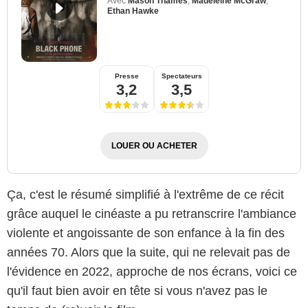
Avec
Mason Thames
,
Madeleine McGraw
,
Ethan Hawke
Presse
Spectateurs
3,2
3,5
LOUER OU ACHETER
Ça, c'est le résumé simplifié à l'extrême de ce récit
grâce auquel le cinéaste a pu retranscrire l'ambiance
violente et angoissante de son enfance à la fin des
années 70. Alors que la suite, qui ne relevait pas de
l'évidence en 2022, approche de nos écrans, voici ce
qu'il faut bien avoir en tête si vous n'avez pas le