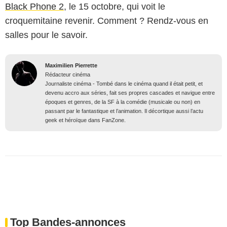
Black Phone 2
, le 15 octobre, qui voit le
croquemitaine revenir. Comment ? Rendz-vous en
salles pour le savoir.
Maximilien Pierrette
Rédacteur cinéma
Journaliste cinéma - Tombé dans le cinéma quand il était petit, et
devenu accro aux séries, fait ses propres cascades et navigue entre
époques et genres, de la SF à la comédie (musicale ou non) en
passant par le fantastique et l’animation. Il décortique aussi l’actu
geek et héroïque dans FanZone.
Top Bandes-annonces