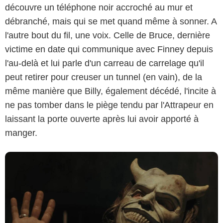
découvre un téléphone noir accroché au mur et
débranché, mais qui se met quand même à sonner. A
l'autre bout du fil, une voix. Celle de Bruce, dernière
Universal Pictures International France
victime en date qui communique avec Finney depuis
l'au-delà et lui parle d'un carreau de carrelage qu'il
peut retirer pour creuser un tunnel (en vain), de la
même manière que Billy, également décédé, l'incite à
ne pas tomber dans le piège tendu par l'Attrapeur en
laissant la porte ouverte après lui avoir apporté à
manger.