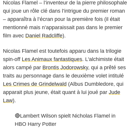
Nicolas Flamel – l’inventeur de la pierre philosophale
qui joue un rôle clé dans l’intrigue du premier roman
– apparaîtra à l’écran pour la première fois (il était
mentionné mais n’apparaissait pas dans le premier
film avec
Daniel Radcliffe
).
Nicolas Flamel est toutefois apparu dans la trilogie
spin-off
Les Animaux fantastiques
. L'alchimiste était
alors campé par
Brontis Jodorowsky
, qui a prêté ses
traits au personnage dans le deuxième volet intitulé
Les Crimes de Grindelwald
(Albus Dumbledore, qui
apparait plus jeune, était quant à lui joué par
Jude
Law
).
🔴Lambert Wilson spielt Nicholas Flamel in
HBO Harry Potter