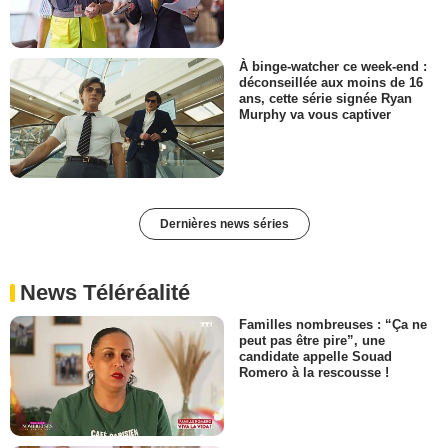
À binge-watcher ce week-end :
déconseillée aux moins de 16
ans, cette série signée Ryan
Murphy va vous captiver
Dernières news séries
News Téléréalité
Familles nombreuses : “Ça ne
peut pas être pire”, une
candidate appelle Souad
Romero à la rescousse !