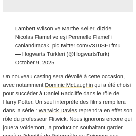
Lambert Wilson ve Marthe Keller, dizide
Nicolas Flamel ve eşi Perenelle Flamel’i
canlandıracak.
pic.twitter.com/V3TuSFTfmu
— Hogwarts Türkleri (@HogwartsTurk)
October 9, 2025
Un nouveau casting sera dévoilé à cette occasion,
avec notamment
Dominic McLaughin
qui a été choisi
pour succéder à Daniel Radcliffe dans le rôle de
Harry Potter. Un seul interprète des films rempilera
dans la série :
Warwick Davies
reprendra en effet son
rôle du professeur Flitwick. Nous ignorons encore qui
jouera Voldemort, la production souhaitant garder
secrète l’identité de l‘interprète du Seigneur des