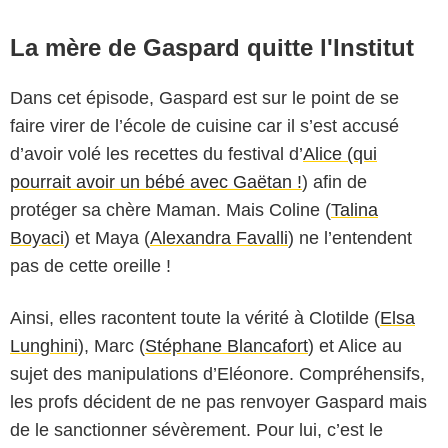
La mère de Gaspard quitte l'Institut
Dans cet épisode, Gaspard est sur le point de se
faire virer de l’école de cuisine car il s’est accusé
d’avoir volé les recettes du festival d’
Alice (qui
pourrait avoir un bébé avec Gaëtan !
) afin de
protéger sa chère Maman. Mais Coline (
Talina
Boyaci
) et Maya (
Alexandra Favalli
) ne l’entendent
pas de cette oreille !
Ainsi, elles racontent toute la vérité à Clotilde (
Elsa
Lunghini
), Marc (
Stéphane Blancafort
) et Alice au
sujet des manipulations d’Eléonore. Compréhensifs,
les profs décident de ne pas renvoyer Gaspard mais
de le sanctionner sévèrement. Pour lui, c’est le