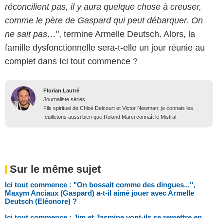
réconcilient pas, il y aura quelque chose à creuser,
comme le père de Gaspard qui peut débarquer. On
ne sait pas…
", termine Armelle Deutsch. Alors, la
famille dysfonctionnelle sera-t-elle un jour réunie au
complet dans Ici tout commence ?
Florian Lautré
Journaliste séries
Fils spirituel de Chloé Delcourt et Victor Newman, je connais les
feuilletons aussi bien que Roland Marci connaît le Mistral.
Sur le même sujet
Ici tout commence : "On bossait comme des dingues...",
Maxym Anciaux (Gaspard) a-t-il aimé jouer avec Armelle
Deutsch (Eléonore) ?
Ici tout commence : Jim et Jasmine vont-ils se remettre en