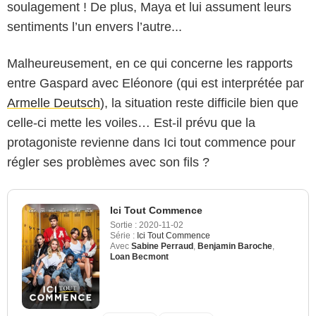
soulagement ! De plus, Maya et lui assument leurs
sentiments l’un envers l’autre...
Malheureusement, en ce qui concerne les rapports
entre Gaspard avec Eléonore (qui est interprétée par
Armelle Deutsch
), la situation reste difficile bien que
celle-ci mette les voiles… Est-il prévu que la
protagoniste revienne dans Ici tout commence pour
régler ses problèmes avec son fils ?
Ici Tout Commence
Sortie :
2020-11-02
Série :
Ici Tout Commence
Avec
Sabine Perraud
,
Benjamin Baroche
,
Loan Becmont