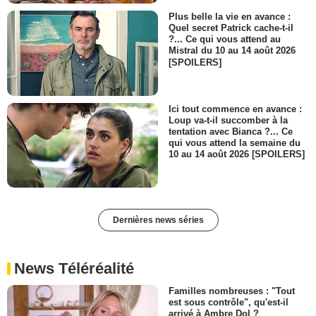
Plus belle la vie en avance :
Quel secret Patrick cache-t-il
?... Ce qui vous attend au
Mistral du 10 au 14 août 2026
[SPOILERS]
Ici tout commence en avance :
Loup va-t-il succomber à la
tentation avec Bianca ?... Ce
qui vous attend la semaine du
10 au 14 août 2026 [SPOILERS]
Dernières news séries
News Téléréalité
Familles nombreuses : "Tout
est sous contrôle", qu'est-il
arrivé à Ambre Dol ?