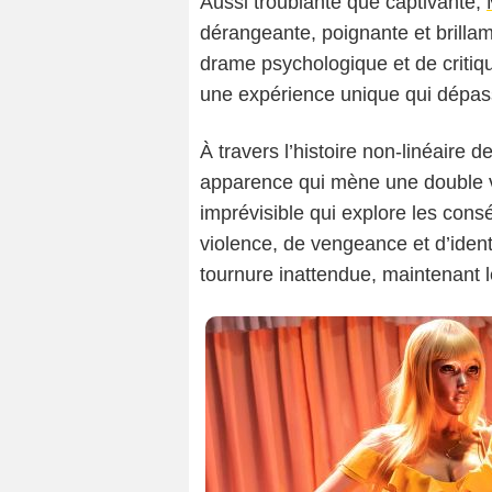
Aussi troublante que captivante,
dérangeante, poignante et brilla
drame psychologique et de critiqu
une expérience unique qui dépas
À travers l’histoire non-linéair
apparence qui mène une double vi
imprévisible qui explore les con
violence, de vengeance et d’ide
tournure inattendue, maintenant l