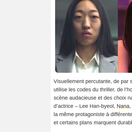
Visuellement percutante, de par sa
utilise les codes du thriller, de l
scène audacieuse et des choix n
d’actrice –
Lee Han-byeol
,
Nana
la même protagoniste à différente
et certains plans marquent durab