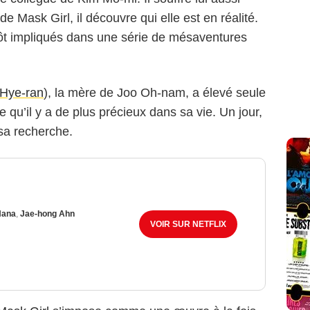
 Mask Girl, il découvre qui elle est en réalité.
tôt impliqués dans une série de mésaventures
Hye-ran
), la mère de Joo Oh-nam, a élevé seule
ce qu’il y a de plus précieux dans sa vie. Un jour,
 sa recherche.
Nana
,
Jae-hong Ahn
VOIR SUR NETFLIX