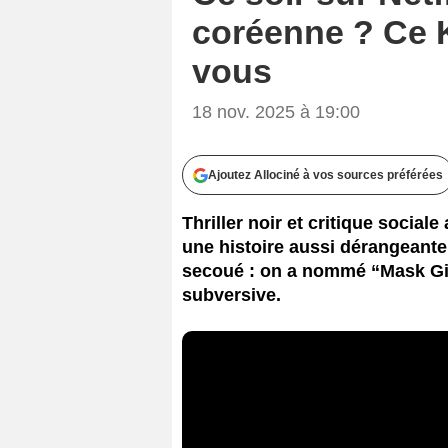
coréenne ? Ce K-
vous
18 nov. 2025 à 19:00
Ajoutez Allociné à vos sources préférées
Thriller noir et critique social
une histoire aussi dérangeante
secoué : on a nommé “Mask Girl”
subversive.