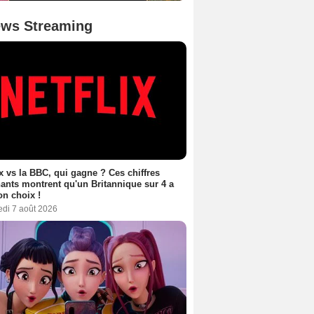
ws Streaming
ix vs la BBC, qui gagne ? Ces chiffres
ants montrent qu'un Britannique sur 4 a
son choix !
edi 7 août 2026