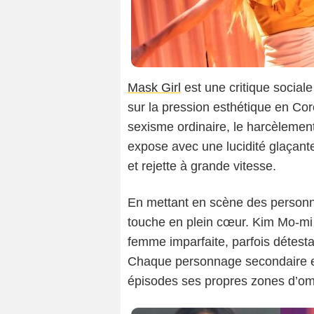
Mask Girl
est une critique social
sur la pression esthétique en Cor
sexisme ordinaire, le harcèlement
expose avec une lucidité glaçant
et rejette à grande vitesse.
En mettant en scène des personn
touche en plein cœur. Kim Mo-mi e
femme imparfaite, parfois détest
Chaque personnage secondaire est
épisodes ses propres zones d’om