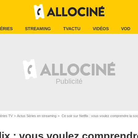
ÉRIES
STREAMING
TVACTU
VIDÉOS
VOD
éries TV
Actus Séries en streaming
Ce soir sur Netflix : vous voulez comprendre la société co
flix : vous voulez comprendr