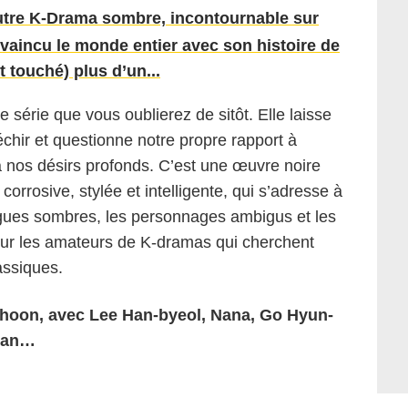
utre K-Drama sombre, incontournable sur
nvaincu le monde entier avec son histoire de
 touché) plus d’un...
 série que vous oublierez de sitôt. Elle laisse
léchir et questionne notre propre rapport à
à nos désirs profonds. C’est une œuvre noire
corrosive, stylée et intelligente, qui s’adresse à
rigues sombres, les personnages ambigus et les
ur les amateurs de K-dramas qui cherchent
assiques.
-hoon, avec Lee Han-byeol, Nana, Go Hyun-
ran
…