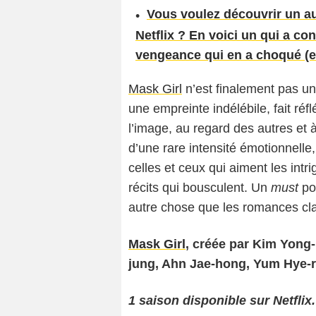
Vous voulez découvrir un a
Netflix ? En voici un qui a co
vengeance qui en a choqué (et
Mask Girl
n’est finalement pas une
une empreinte indélébile, fait réf
l’image, au regard des autres et 
d’une rare intensité émotionnelle, 
celles et ceux qui aiment les int
récits qui bousculent. Un
must
po
autre chose que les romances cl
Mask Girl
, créée par Kim Yong
jung, Ahn Jae-hong,
Yum Hye-
1 saison disponible sur Netflix.