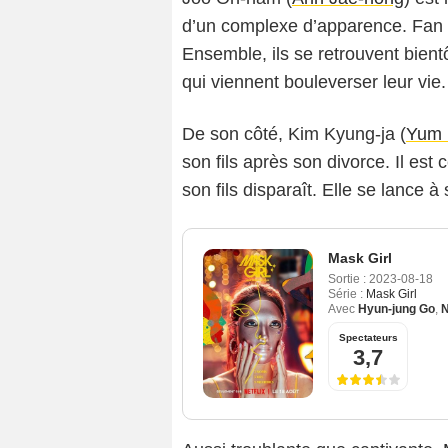
d’un complexe d’apparence. Fan de
Ensemble, ils se retrouvent bien
qui viennent bouleverser leur vie.
De son côté, Kim Kyung-ja (
Yum 
son fils après son divorce. Il est 
son fils disparaît. Elle se lance à
Mask Girl
Sortie :
2023-08-18
Série :
Mask Girl
Avec
Hyun-jung Go
,
Spectateurs
3,7