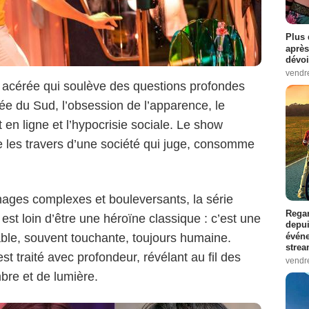
Plus 
après
dévoi
vendr
e acérée qui soulève des questions profondes
ée du Sud, l’obsession de l’apparence, le
 en ligne et l’hypocrisie sociale. Le show
Netflix
e les travers d’une société qui juge, consomme
ages complexes et bouleversants, la série
Regar
st loin d’être une héroïne classique : c’est une
depui
événe
able, souvent touchante, toujours humaine.
strea
 traité avec profondeur, révélant au fil des
vendr
bre et de lumière.