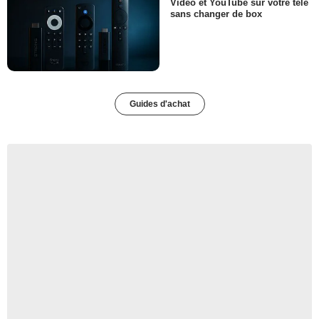
Video et YouTube sur votre télé
sans changer de box
Guides d'achat