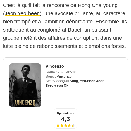
C’est là qu’il fait la rencontre de Hong Cha-young
(
Jeon Yeo-been
), une avocate brillante, au caractère
bien trempé et à l’ambition débordante. Ensemble, ils
s’attaquent au conglomérat Babel, un puissant
groupe mêlé à des affaires de corruption, dans une
lutte pleine de rebondissements et d’émotions fortes.
Vincenzo
Sortie :
2021-02-20
Série :
Vincenzo
Avec
Joong-ki Song
,
Yeo-been Jeon
,
Taec-yeon Ok
Spectateurs
4,3