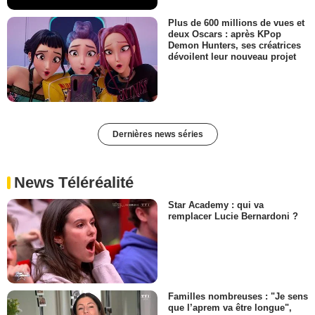
Plus de 600 millions de vues et
deux Oscars : après KPop
Demon Hunters, ses créatrices
dévoilent leur nouveau projet
Dernières news séries
News Téléréalité
Star Academy : qui va
remplacer Lucie Bernardoni ?
Familles nombreuses : "Je sens
que l’aprem va être longue",