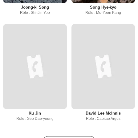
Joong-ki Song
Song Hye-kyo
Rôle : Shi-Jin Yoo
Rôle : Mo-Yeon Kang
Ku Jin
David Lee McInnis
Rôle : Seo Dae-young
Rôle : Capitão Argus