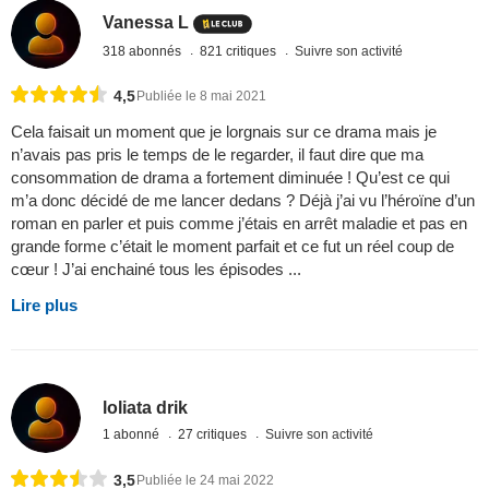
Vanessa L
318 abonnés
821 critiques
Suivre son activité
4,5
Publiée le 8 mai 2021
Cela faisait un moment que je lorgnais sur ce drama mais je
n’avais pas pris le temps de le regarder, il faut dire que ma
consommation de drama a fortement diminuée ! Qu’est ce qui
m’a donc décidé de me lancer dedans ? Déjà j’ai vu l’héroïne d’un
roman en parler et puis comme j’étais en arrêt maladie et pas en
grande forme c’était le moment parfait et ce fut un réel coup de
cœur ! J’ai enchainé tous les épisodes ...
Lire plus
loliata drik
1 abonné
27 critiques
Suivre son activité
3,5
Publiée le 24 mai 2022