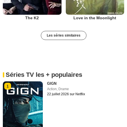
The K2
Love in the Moonlight
Les séries similaires
Séries TV les + populaires
GIGN
1
Action
,
Drame
22 juillet 2026 sur Netflix