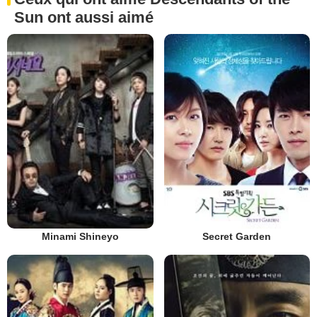
Sun ont aussi aimé
Minami Shineyo
Secret Garden