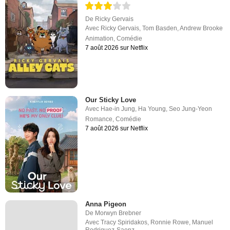
De
Ricky Gervais
Avec
Ricky Gervais
,
Tom Basden
,
Andrew Brooke
Animation
,
Comédie
7 août 2026 sur Netflix
Our Sticky Love
Avec
Hae-in Jung
,
Ha Young
,
Seo Jung-Yeon
Romance
,
Comédie
7 août 2026 sur Netflix
Anna Pigeon
De
Morwyn Brebner
Avec
Tracy Spiridakos
,
Ronnie Rowe
,
Manuel