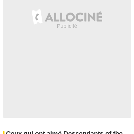
Ceux qui ont aimé Descendants of the