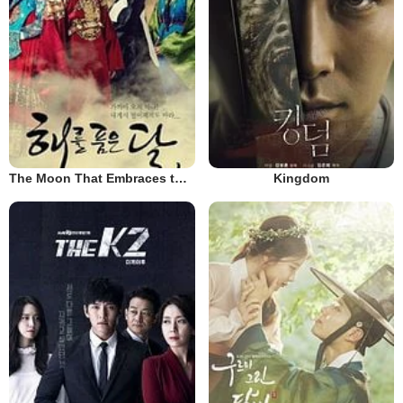
The Moon That Embraces the Sun
Kingdom