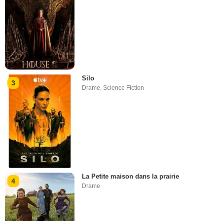
Silo
3
Drame
,
Science Fiction
La Petite maison dans la prairie
4
Drame