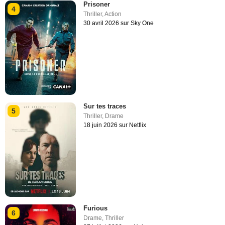
Prisoner
4
Thriller
,
Action
30 avril 2026 sur Sky One
Sur tes traces
5
Thriller
,
Drame
18 juin 2026 sur Netflix
Furious
6
Drame
,
Thriller