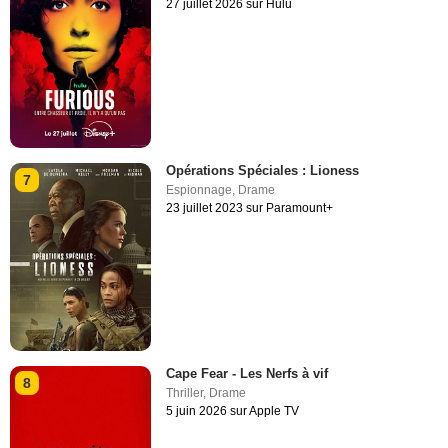
27 juillet 2026 sur Hulu
Opérations Spéciales : Lioness
7
Espionnage
,
Drame
23 juillet 2023 sur Paramount+
Cape Fear - Les Nerfs à vif
8
Thriller
,
Drame
5 juin 2026 sur Apple TV