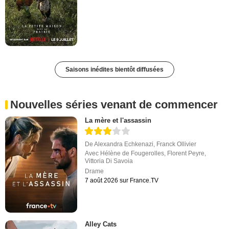
Saisons inédites bientôt diffusées
Nouvelles séries venant de commencer
La mère et l'assassin
De
Alexandra Echkenazi
,
Franck Ollivier
Avec
Hélène de Fougerolles
,
Florent Peyre
,
Vittoria Di Savoia
Drame
7 août 2026 sur France.TV
Alley Cats