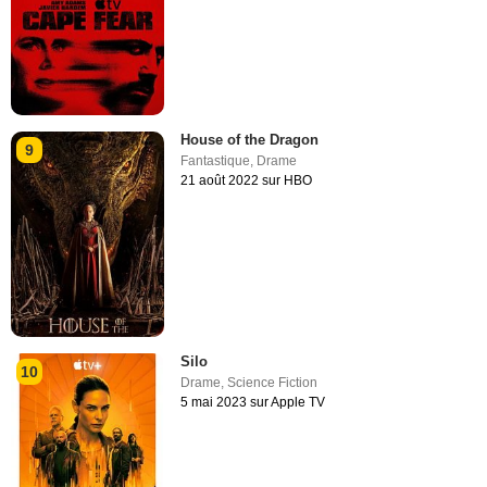
House of the Dragon
9
Fantastique
,
Drame
21 août 2022 sur HBO
Silo
10
Drame
,
Science Fiction
5 mai 2023 sur Apple TV