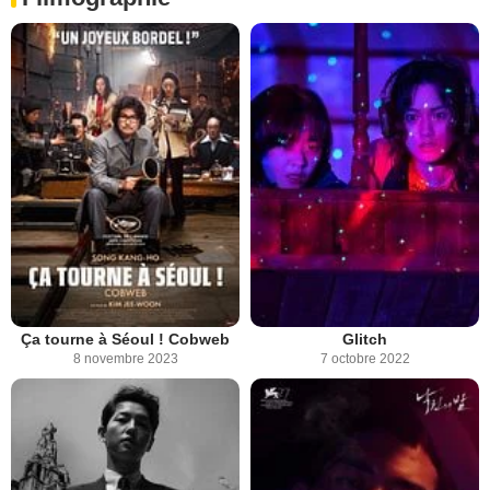
Ça tourne à Séoul ! Cobweb
Glitch
8 novembre 2023
7 octobre 2022