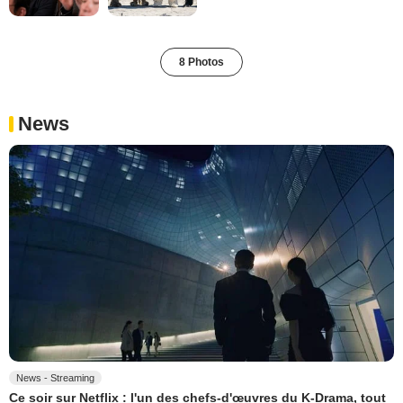
8 Photos
News
News - Streaming
Ce soir sur Netflix : l'un des chefs-d'œuvres du K-Drama, tout