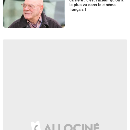
carrière : c'est l'acteur qu'on a
le plus vu dans le cinéma
français !