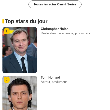
Toutes les actus Ciné & Séries
Top stars du jour
Christopher Nolan
1
Réalisateur, scénariste, producteur
Tom Holland
2
Acteur, producteur