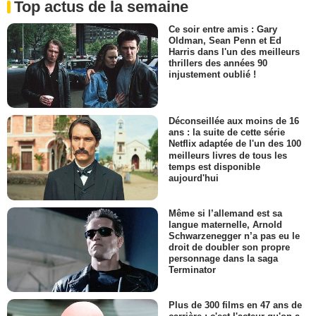
Top actus de la semaine
Ce soir entre amis : Gary
Oldman, Sean Penn et Ed
Harris dans l'un des meilleurs
thrillers des années 90
injustement oublié !
Déconseillée aux moins de 16
ans : la suite de cette série
Netflix adaptée de l'un des 100
meilleurs livres de tous les
temps est disponible
aujourd'hui
Même si l’allemand est sa
langue maternelle, Arnold
Schwarzenegger n’a pas eu le
droit de doubler son propre
personnage dans la saga
Terminator
Plus de 300 films en 47 ans de