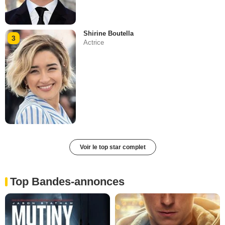
Shirine Boutella
3
Actrice
Voir le top star complet
Top Bandes-annonces