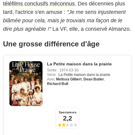
téléfilms conclusifs méconnus
. Des décennies plus
tard, l'actrice s'en amuse :
"Je me sens injustement
blâmée pour cela, mais je trouvais ma façon de le
dire plus agréable !"
La VF, elle, a conservé Almanzo.
Une grosse différence d'âge
La Petite maison dans la prairie
Sortie :
1974-03-30
Série :
La Petite maison dans la prairie
Avec
Melissa Gilbert
,
Dean Butler
,
Richard Bull
Spectateurs
2,2