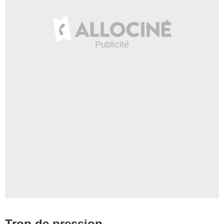
NBC
Trop de pression