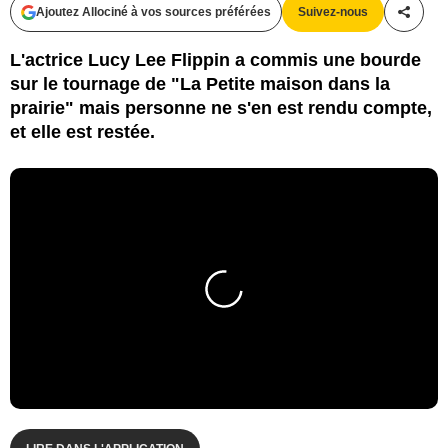
Ajoutez Allociné à vos sources préférées
Suivez-nous
Partag
L'actrice Lucy Lee Flippin a commis une bourde
sur le tournage de "La Petite maison dans la
prairie" mais personne ne s'en est rendu compte,
et elle est restée.