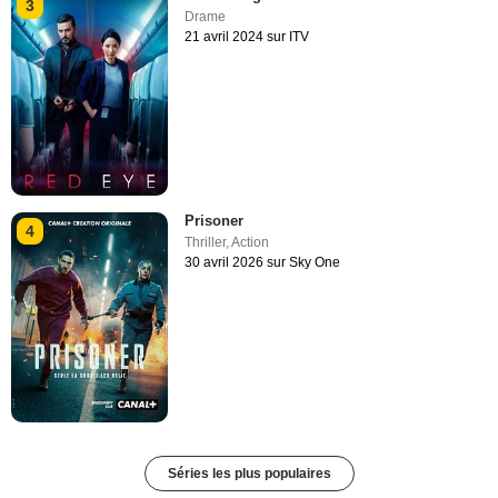
3
Drame
21 avril 2024 sur ITV
Prisoner
4
Thriller
,
Action
30 avril 2026 sur Sky One
Séries les plus populaires