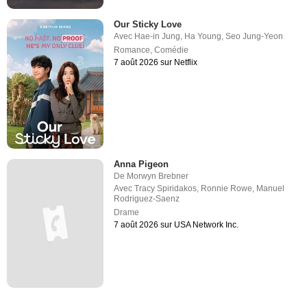
Our Sticky Love
Avec
Hae-in Jung
,
Ha Young
,
Seo Jung-Yeon
Romance
,
Comédie
7 août 2026 sur Netflix
Anna Pigeon
De
Morwyn Brebner
Avec
Tracy Spiridakos
,
Ronnie Rowe
,
Manuel
Rodriguez-Saenz
Drame
7 août 2026 sur USA Network Inc.