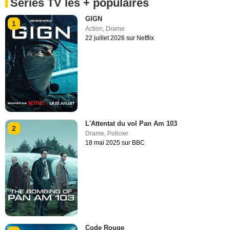
Séries TV les + populaires
GIGN
1
Action
,
Drame
22 juillet 2026 sur Netflix
L'Attentat du vol Pan Am 103
2
Drame
,
Policier
18 mai 2025 sur BBC
Code Rouge