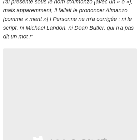
l'ai présenté sous le nom d'Almonzo [avec un « o »],
mais apparemment, il fallait le prononcer Almanzo
[comme « ment »] ! Personne ne m'a corrigée : ni le
script, ni Michael Landon, ni Dean Butler, qui n'a pas
dit un mot !"