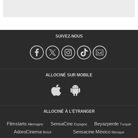
SUIVEZ-NOUS
ALLOCINÉ SUR MOBILE
ALLOCINÉ À L'ÉTRANGER
Filmstarts
SensaCine
Beyazperde
Allemagne
Espagne
Turquie
AdoroCinema
Sensacine México
Brésil
Mexique