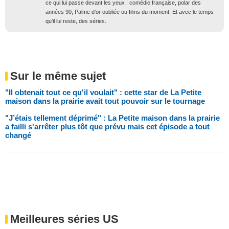
ce qui lui passe devant les yeux : comédie française, polar des
années 90, Palme d’or oubliée ou films du moment. Et avec le temps
qu’il lui reste, des séries.
Sur le même sujet
"Il obtenait tout ce qu'il voulait" : cette star de La Petite
maison dans la prairie avait tout pouvoir sur le tournage
"J’étais tellement déprimé" : La Petite maison dans la prairie
a failli s'arrêter plus tôt que prévu mais cet épisode a tout
changé
Meilleures séries US