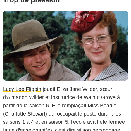
Lucy Lee Flippin
jouait Eliza Jane Wilder, sœur
d'Almando Wilder et institutrice de Walnut Grove à
partir de la saison 6. Elle remplaçait Miss Beadle
(
Charlotte Stewart
) qui occupait le poste durant les
saisons 1 à 4 et en saison 5, l'école avait été fermée
faute d'enseignant(e), c'est dire si son personnage