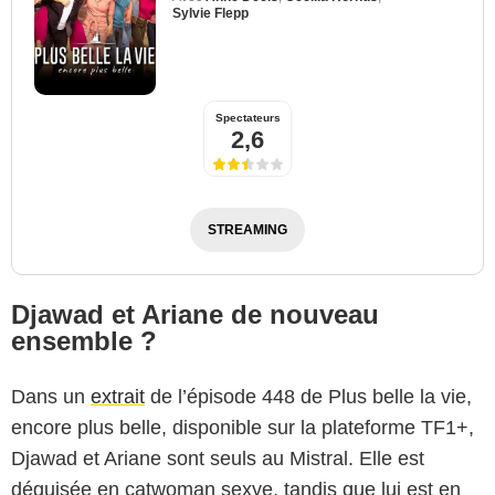
Sylvie Flepp
Spectateurs
2,6
STREAMING
Djawad et Ariane de nouveau
ensemble ?
Dans un
extrait
de l’épisode 448 de Plus belle la vie,
encore plus belle, disponible sur la plateforme TF1+,
Djawad et Ariane sont seuls au Mistral. Elle est
déguisée en catwoman sexye, tandis que lui est en