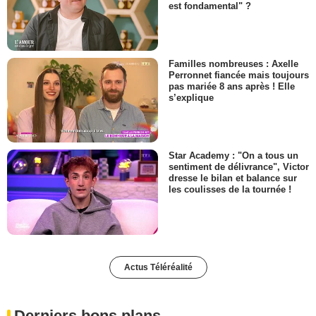
est fondamental" ?
Familles nombreuses : Axelle
Perronnet fiancée mais toujours
pas mariée 8 ans après ! Elle
s’explique
Star Academy : "On a tous un
sentiment de délivrance", Victor
dresse le bilan et balance sur
les coulisses de la tournée !
Actus Téléréalité
Derniers bons plans