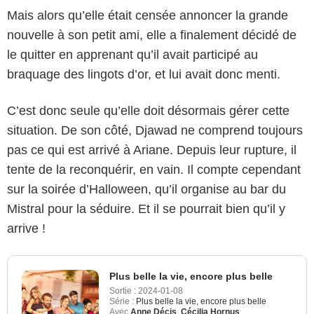
Mais alors qu’elle était censée annoncer la grande
nouvelle à son petit ami, elle a finalement décidé de
le quitter en apprenant qu’il avait participé au
braquage des lingots d’or, et lui avait donc menti.
C’est donc seule qu’elle doit désormais gérer cette
situation. De son côté, Djawad ne comprend toujours
pas ce qui est arrivé à Ariane. Depuis leur rupture, il
tente de la reconquérir, en vain. Il compte cependant
sur la soirée d’Halloween, qu’il organise au bar du
Mistral pour la séduire. Et il se pourrait bien qu’il y
arrive !
Plus belle la vie, encore plus belle
Sortie :
2024-01-08
Série :
Plus belle la vie, encore plus belle
Avec
Anne Décis
,
Cécilia Hornus
,