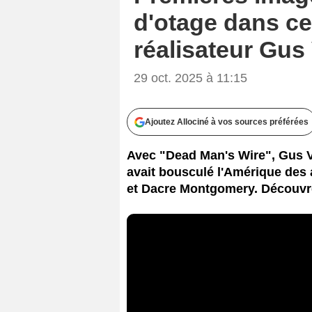
d'otage dans cet
réalisateur Gus
29 oct. 2025 à 11:15
Ajoutez Allociné à vos sources préférées
Avec "Dead Man's Wire", Gus Va
avait bousculé l'Amérique des a
et Dacre Montgomery. Découvr