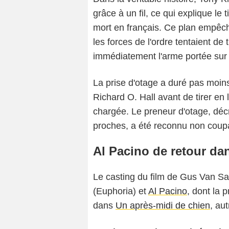
grâce à un fil, ce qui explique le 
mort en français. Ce plan empêchai
les forces de l'ordre tentaient de t
immédiatement l'arme portée sur 
La prise d'otage a duré pas moins
Richard O. Hall avant de tirer en 
chargée. Le preneur d'otage, dé
proches, a été reconnu non coupab
Al Pacino de retour da
Le casting du film de Gus Van 
(Euphoria) et
Al Pacino
, dont la 
dans
Un après-midi de chien
, au