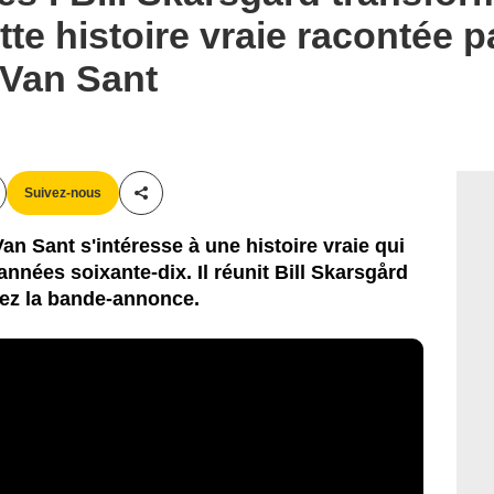
te histoire vraie racontée pa
 Van Sant
Suivez-nous
Partager cet article
n Sant s'intéresse à une histoire vraie qui
nnées soixante-dix. Il réunit Bill Skarsgård
ez la bande-annonce.