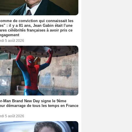
omme de conviction qui connaissait les
es" : il y a 81 ans, Jean Gabin était l'une
ares célébrités françaises à avoir pris ce
engagement
edi 5 août 2026
er-Man Brand New Day signe le 9ème
eur démarrage de tous les temps en France
edi 5 août 2026