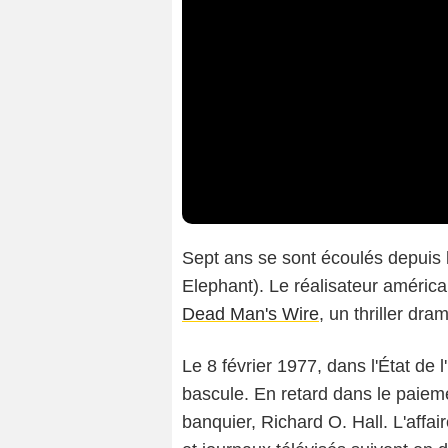
Sept ans se sont écoulés depuis l
Elephant). Le réalisateur améric
Dead Man's Wire
, un thriller dra
Le 8 février 1977, dans l'État de 
bascule. En retard dans le paieme
banquier, Richard O. Hall. L'affai