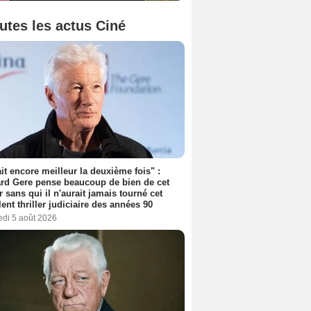
utes les actus Ciné
tait encore meilleur la deuxième fois" :
rd Gere pense beaucoup de bien de cet
r sans qui il n'aurait jamais tourné cet
lent thriller judiciaire des années 90
edi 5 août 2026