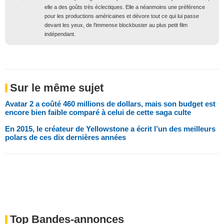
elle a des goûts très éclectiques. Elle a néanmoins une préférence
pour les productions américaines et dévore tout ce qui lui passe
devant les yeux, de l'immense blockbuster au plus petit film
indépendant.
Sur le même sujet
Avatar 2 a coûté 460 millions de dollars, mais son budget est
encore bien faible comparé à celui de cette saga culte
En 2015, le créateur de Yellowstone a écrit l’un des meilleurs
polars de ces dix dernières années
Top Bandes-annonces