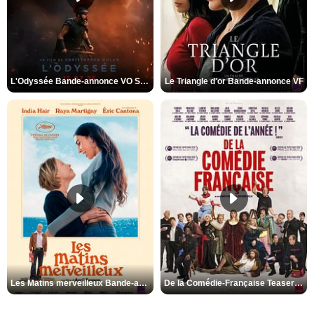
L'Odyssée Bande-annonce VO STFR
Le Triangle d'or Bande-annonce VF
Les Matins merveilleux Bande-annonce VF
De la Comédie-Française Teaser VF