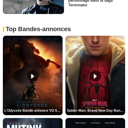
personnage dans la saga
Terminator
Top Bandes-annonces
L'Odyssée Bande-annonce VO STFR
Spider-Man: Brand New Day Bande-annonce VO STFR