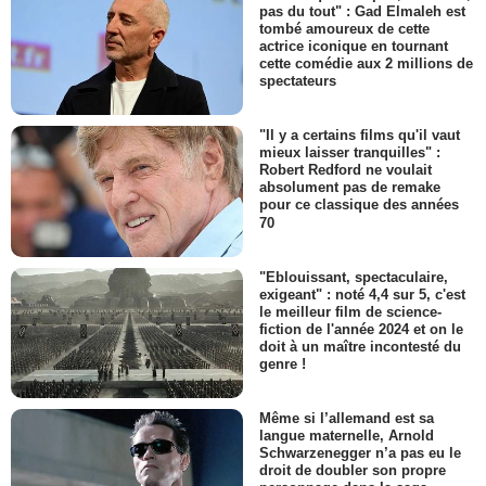
pas du tout" : Gad Elmaleh est
tombé amoureux de cette
actrice iconique en tournant
cette comédie aux 2 millions de
spectateurs
"Il y a certains films qu'il vaut
mieux laisser tranquilles" :
Robert Redford ne voulait
absolument pas de remake
pour ce classique des années
70
"Eblouissant, spectaculaire,
exigeant" : noté 4,4 sur 5, c'est
le meilleur film de science-
fiction de l'année 2024 et on le
doit à un maître incontesté du
genre !
Même si l’allemand est sa
langue maternelle, Arnold
Schwarzenegger n’a pas eu le
droit de doubler son propre