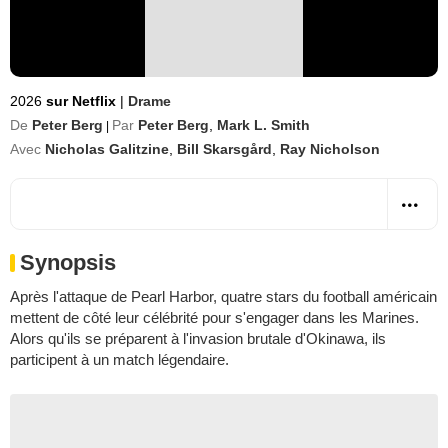
2026
sur Netflix
|
Drame
De
Peter Berg
Par
Peter Berg
,
Mark L. Smith
|
Avec
Nicholas Galitzine
,
Bill Skarsgård
,
Ray Nicholson
Synopsis
Après l'attaque de Pearl Harbor, quatre stars du football américain
mettent de côté leur célébrité pour s'engager dans les Marines.
Alors qu'ils se préparent à l'invasion brutale d'Okinawa, ils
participent à un match légendaire.