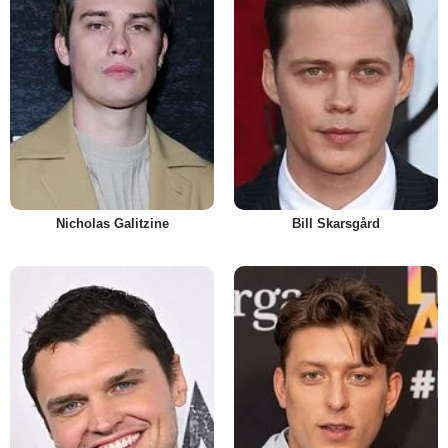
Nicholas Galitzine
Bill Skarsgård