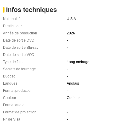
Infos techniques
Nationalité
U.S.A.
Distributeur
-
Année de production
2026
Date de sortie DVD
-
Date de sortie Blu-ray
-
Date de sortie VOD
-
Type de film
Long métrage
Secrets de tournage
-
Budget
-
Langues
Anglais
Format production
-
Couleur
Couleur
Format audio
-
Format de projection
-
N° de Visa
-