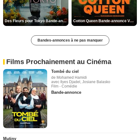
Des Fleurs pour Tokyo Bande-annonce VO STFR
Cotton Queen Bande-annonce VO STFR
Bandes-annonces à ne pas manquer
Films Prochainement au Cinéma
Tombé du ciel
de Mohamed Hamidi
avec Ilyes Djadel, Josiane Balasko
Film - Comédie
Bande-annonce
Mutiny