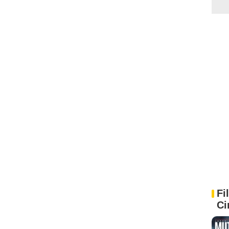
Fi
Ci