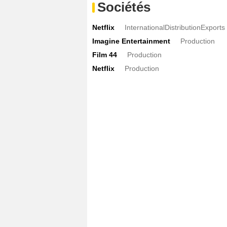
Sociétés
Netflix
InternationalDistributionExports
Imagine Entertainment
Production
Film 44
Production
Netflix
Production