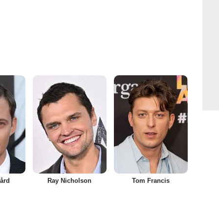
gård
Ray Nicholson
Tom Francis