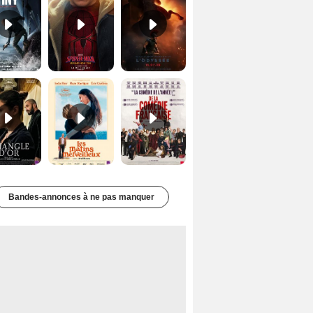
Le Triangle d'or Bande-annonce VF
Les Matins merveilleux Bande-annonce VF
De la Comédie-Française Teaser VF
Bandes-annonces à ne pas manquer