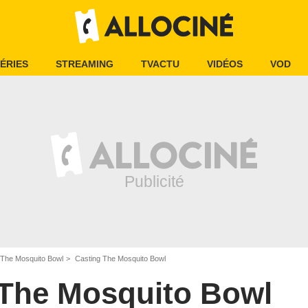
ÉRIES
STREAMING
TVACTU
VIDÉOS
VOD
The Mosquito Bowl
Casting The Mosquito Bowl
The Mosquito Bowl