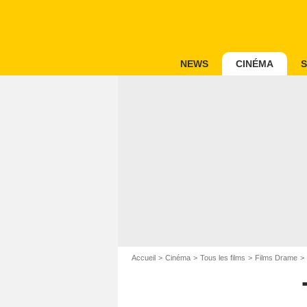
NEWS
CINÉMA
S
Accueil
Cinéma
Tous les films
Films Drame