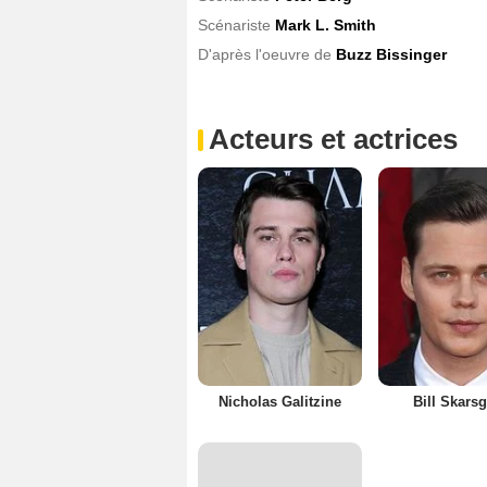
Scénariste
Mark L. Smith
D'après l'oeuvre de
Buzz Bissinger
Acteurs et actrices
Nicholas Galitzine
Bill Skars