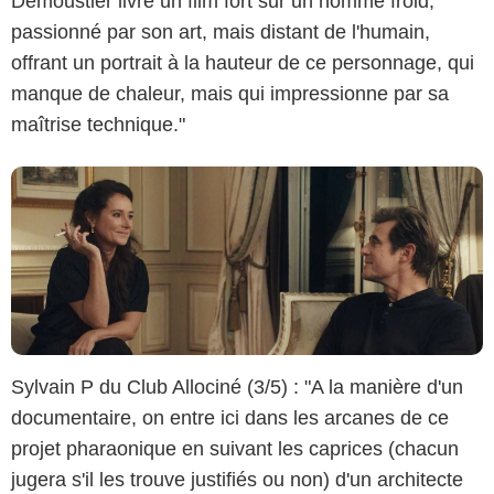
Demoustier livre un film fort sur un homme froid,
passionné par son art, mais distant de l'humain,
offrant un portrait à la hauteur de ce personnage, qui
manque de chaleur, mais qui impressionne par sa
maîtrise technique."
Sylvain P du Club Allociné (3/5) : "A la manière d'un
documentaire, on entre ici dans les arcanes de ce
projet pharaonique en suivant les caprices (chacun
jugera s'il les trouve justifiés ou non) d'un architecte