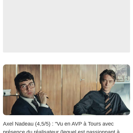
AGAT FILMS, LE PACTE
Axel Nadeau (4,5/5) : "Vu en AVP à Tours avec
présence du réalisateur (lequel est passionnant à