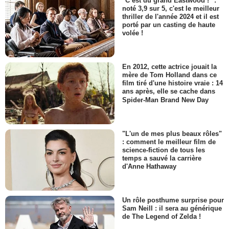
"C’est du grand Eastwood !" :
noté 3,9 sur 5, c'est le meilleur
thriller de l'année 2024 et il est
porté par un casting de haute
volée !
En 2012, cette actrice jouait la
mère de Tom Holland dans ce
film tiré d'une histoire vraie : 14
ans après, elle se cache dans
Spider-Man Brand New Day
"L'un de mes plus beaux rôles"
: comment le meilleur film de
science-fiction de tous les
temps a sauvé la carrière
d'Anne Hathaway
Un rôle posthume surprise pour
Sam Neill : il sera au générique
de The Legend of Zelda !