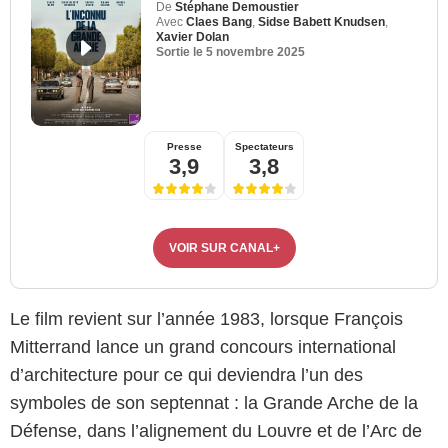
De
Stéphane Demoustier
Avec
Claes Bang
,
Sidse Babett Knudsen
,
Xavier Dolan
Sortie le
5 novembre 2025
Presse
Spectateurs
3,9
3,8
VOIR SUR CANAL+
Le film revient sur l’année 1983, lorsque François
Mitterrand lance un grand concours international
d’architecture pour ce qui deviendra l’un des
symboles de son septennat : la Grande Arche de la
Défense, dans l’alignement du Louvre et de l’Arc de