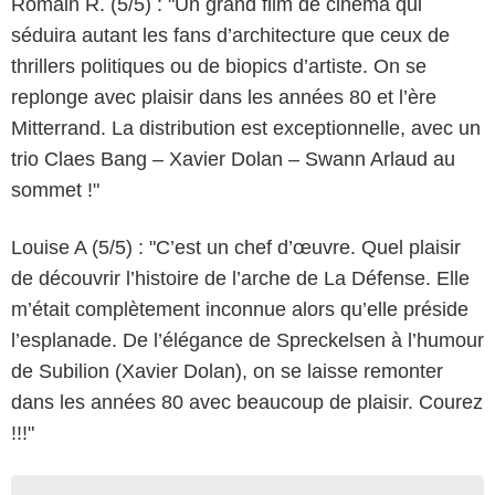
Romain R. (5/5) : "Un grand film de cinéma qui
séduira autant les fans d’architecture que ceux de
thrillers politiques ou de biopics d’artiste. On se
replonge avec plaisir dans les années 80 et l’ère
Mitterrand. La distribution est exceptionnelle, avec un
trio Claes Bang – Xavier Dolan – Swann Arlaud au
sommet !"
Louise A (5/5) : "C’est un chef d’œuvre. Quel plaisir
de découvrir l’histoire de l’arche de La Défense. Elle
m’était complètement inconnue alors qu’elle préside
l’esplanade. De l’élégance de Spreckelsen à l’humour
de Subilion (Xavier Dolan), on se laisse remonter
dans les années 80 avec beaucoup de plaisir. Courez
!!!"