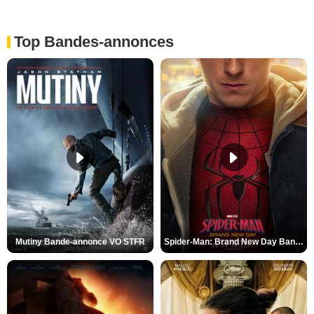
Top Bandes-annonces
Mutiny Bande-annonce VO STFR
Spider-Man: Brand New Day Bande-annonce VO STFR