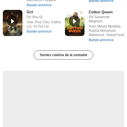
Mamadou Haïdara
Bande-annonce
Bande-annonce
Girl
Cotton Queen
De Shu Qi
De Suzannah
Mirghani
Avec Roy Chiu, Esther
Liu, Yu-Fei Lai
Avec Mihad Murtada,
Rabha Mohamed
Bande-annonce
Mahmoud, Talaat Farid
Bande-annonce
Sorties cinéma de la semaine