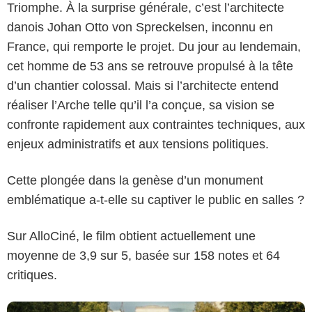
Triomphe. À la surprise générale, c’est l’architecte
danois Johan Otto von Spreckelsen, inconnu en
France, qui remporte le projet. Du jour au lendemain,
cet homme de 53 ans se retrouve propulsé à la tête
d’un chantier colossal. Mais si l’architecte entend
réaliser l’Arche telle qu’il l’a conçue, sa vision se
confronte rapidement aux contraintes techniques, aux
enjeux administratifs et aux tensions politiques.
Cette plongée dans la genèse d’un monument
2025 AGAT FILMS, LE PACTE
emblématique a-t-elle su captiver le public en salles ?
Sur AlloCiné, le film obtient actuellement une
moyenne de 3,9 sur 5, basée sur 158 notes et 64
critiques.