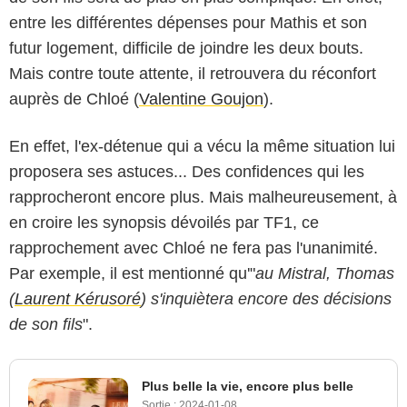
entre les différentes dépenses pour Mathis et son
futur logement, difficile de joindre les deux bouts.
Mais contre toute attente, il retrouvera du réconfort
auprès de Chloé (
Valentine Goujon
).
En effet, l'ex-détenue qui a vécu la même situation lui
proposera ses astuces... Des confidences qui les
rapprocheront encore plus. Mais malheureusement, à
en croire les synopsis dévoilés par TF1, ce
rapprochement avec Chloé ne fera pas l'unanimité.
Par exemple, il est mentionné qu'"
au Mistral, Thomas
(
Laurent Kérusoré
) s'inquiètera encore des décisions
de son fils
".
Plus belle la vie, encore plus belle
Sortie :
2024-01-08