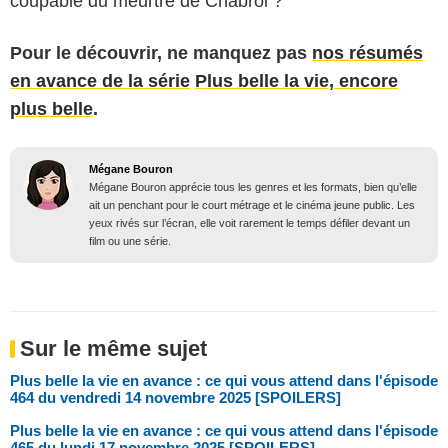
coupable du meurtre de Chabrol ?
Pour le découvrir,
ne manquez pas
nos résumés
en avance de la série
Plus belle la vie, encore
plus belle
.
Mégane Bouron
Mégane Bouron apprécie tous les genres et les formats, bien qu’elle
ait un penchant pour le court métrage et le cinéma jeune public. Les
yeux rivés sur l’écran, elle voit rarement le temps défiler devant un
film ou une série.
Sur le même sujet
Plus belle la vie en avance : ce qui vous attend dans l'épisode
464 du vendredi 14 novembre 2025 [SPOILERS]
Plus belle la vie en avance : ce qui vous attend dans l'épisode
465 du lundi 17 novembre 2025 [SPOILERS]