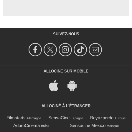
SUIVEZ-NOUS
ALLOCINÉ SUR MOBILE
ALLOCINÉ À L'ÉTRANGER
Filmstarts
SensaCine
Beyazperde
Allemagne
Espagne
Turquie
AdoroCinema
Sensacine México
Brésil
Mexique