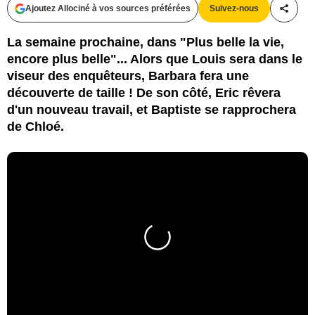
Ajoutez Allociné à vos sources préférées
Suivez-nous
Partag
La semaine prochaine, dans "Plus belle la vie,
encore plus belle"... Alors que Louis sera dans le
viseur des enquêteurs, Barbara fera une
découverte de taille ! De son côté, Eric rêvera
d'un nouveau travail, et Baptiste se rapprochera
de Chloé.