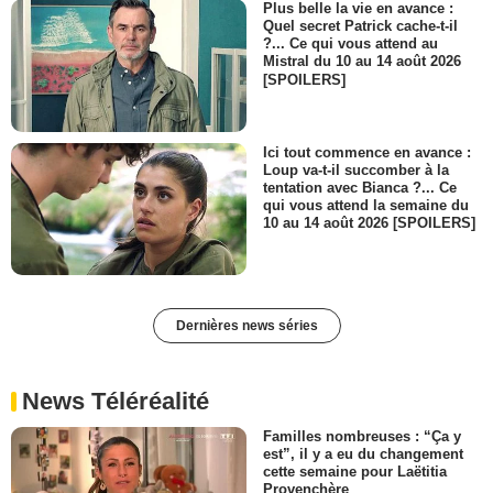
Plus belle la vie en avance :
Quel secret Patrick cache-t-il
?... Ce qui vous attend au
Mistral du 10 au 14 août 2026
[SPOILERS]
Ici tout commence en avance :
Loup va-t-il succomber à la
tentation avec Bianca ?... Ce
qui vous attend la semaine du
10 au 14 août 2026 [SPOILERS]
Dernières news séries
News Téléréalité
Familles nombreuses : “Ça y
est”, il y a eu du changement
cette semaine pour Laëtitia
Provenchère