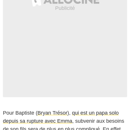
Pour Baptiste (
Bryan Trésor
),
qui est un papa solo
depuis sa rupture avec Emma
, subvenir aux besoins
de son fils sera de plus en plus compliqué. En effet,