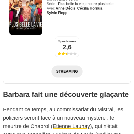
Série :
Plus belle la vie, encore plus belle
Avec
Anne Décis
,
Cécilia Hornus
,
Sylvie Flepp
Spectateurs
2,6
STREAMING
Barbara fait une découverte glaçante
Pendant ce temps, au commissariat du Mistral, les
policiers seront face à un nouveau mystère : le
meurtre de Chabrol (
Etienne Launay
), qui n'était