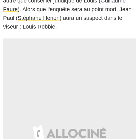
autre que conseiller juridique de Louis (
Guillaume
Faure
). Alors que l'enquête sera au point mort, Jean-
Paul (
Stéphane Henon
) aura un suspect dans le
viseur : Louis Robbie.