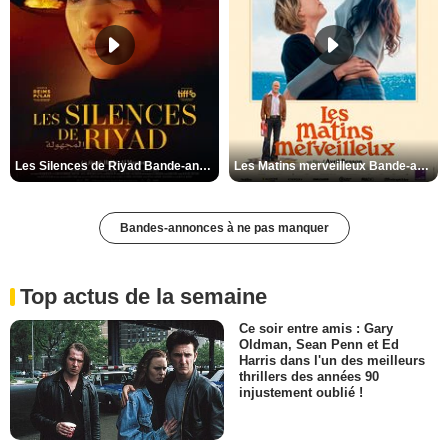
Les Silences de Riyad Bande-annonce VO STFR
Les Matins merveilleux Bande-annonce VF
Bandes-annonces à ne pas manquer
Top actus de la semaine
Ce soir entre amis : Gary
Oldman, Sean Penn et Ed
Harris dans l'un des meilleurs
thrillers des années 90
injustement oublié !