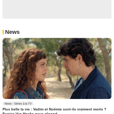
News
News - Séries à la TV
Plus belle la vie : Vadim et Noémie sont-ils vraiment morts ?
Eunice Van Hocke nous répond