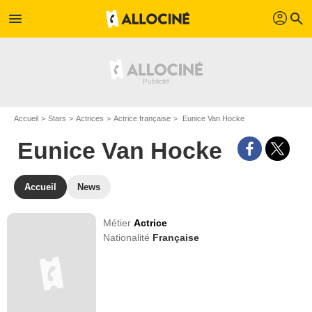
profil
menu
search
Accueil
Stars
Actrices
Actrice française
Eunice Van Hocke
Eunice Van Hocke
Accueil
News
Métier
Actrice
Nationalité
Française