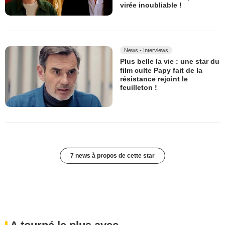
virée inoubliable !
News - Interviews
Plus belle la vie : une star du
film culte Papy fait de la
résistance rejoint le
feuilleton !
7 news à propos de cette star