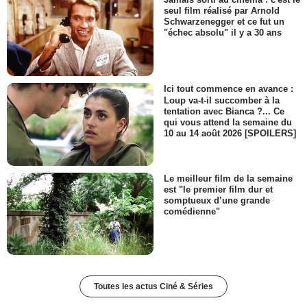
seul film réalisé par Arnold
Schwarzenegger et ce fut un
"échec absolu" il y a 30 ans
Ici tout commence en avance :
Loup va-t-il succomber à la
tentation avec Bianca ?... Ce
qui vous attend la semaine du
10 au 14 août 2026 [SPOILERS]
Le meilleur film de la semaine
est "le premier film dur et
somptueux d’une grande
comédienne"
Toutes les actus Ciné & Séries