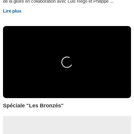
de la gloire en collaboration avec Luis Rego et Philippe ...
Lire plus
Spéciale "Les Bronzés"