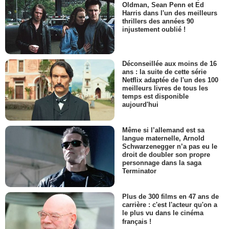
Oldman, Sean Penn et Ed
Harris dans l'un des meilleurs
thrillers des années 90
injustement oublié !
Déconseillée aux moins de 16
ans : la suite de cette série
Netflix adaptée de l'un des 100
meilleurs livres de tous les
temps est disponible
aujourd'hui
Même si l’allemand est sa
langue maternelle, Arnold
Schwarzenegger n’a pas eu le
droit de doubler son propre
personnage dans la saga
Terminator
Plus de 300 films en 47 ans de
carrière : c'est l'acteur qu'on a
le plus vu dans le cinéma
français !