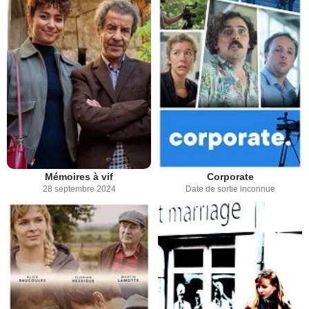
Mémoires à vif
Corporate
28 septembre 2024
Date de sortie inconnue