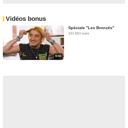
Vidéos bonus
Spéciale "Les Bronzés"
331 663 vues
9:00