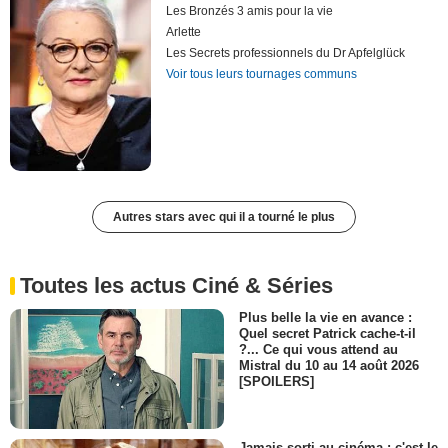
Les Bronzés 3 amis pour la vie
Arlette
Les Secrets professionnels du Dr Apfelglück
Voir tous leurs tournages communs
Autres stars avec qui il a tourné le plus
Toutes les actus Ciné & Séries
Plus belle la vie en avance :
Quel secret Patrick cache-t-il
?... Ce qui vous attend au
Mistral du 10 au 14 août 2026
[SPOILERS]
Jamais sorti au cinéma : c'est le