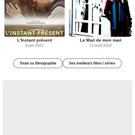
L'Instant présent
Le Mari de mon mari
9 juin 2021
21 août 2019
Toute sa filmographie
Ses meilleurs films / séries