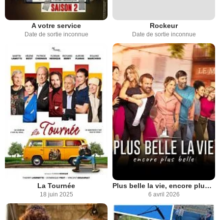
A votre service
Rockeur
Date de sortie inconnue
Date de sortie inconnue
La Tournée
Plus belle la vie, encore plus belle
18 juin 2025
6 avril 2026