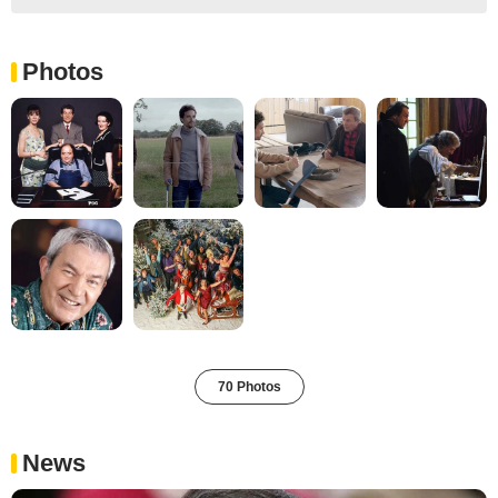
Photos
70 Photos
News