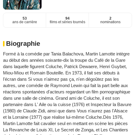
53
94
2
ans de carrière
films et séries tournés
nominations
Biographie
Formé à la comédie par Tania Balachova, Martin Lamotte intègre
au début des années soixante-dix la troupe du Café de la Gare
dans laquelle figurent Coluche, Patrick Dewaere, Henri Guybet,
Miou-Miou et Romain Bouteille. En 1973, il fait ses débuts à
l'écran dans Si vous n'aimez pas ça, n'en dégoûtez pas les
autres, une comédie de Raymond Lewin qui fait la part belle aux
réactions spontanées d'acteurs regardant un film pornographique
dans une salle de cinéma. Grand ami de Coluche, il est son
partenaire dans L' Aile ou la cuisse (1976) et Inspecteur la Bavure
(1980) de Claude Zidi, ainsi que dans Vous n'aurez pas l'Alsace
et la Lorraine (1977) que réalise lui-même Coluche.Dès 1976,
Martin Lamotte fait cavalier seul en mettant en scène les pièces
La Revanche de Louis XI, Le Secret de Zonga, et Les Chantiers