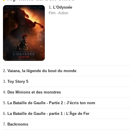
1.
L'Odyssée
Film - Action
2.
Vaiana, la légende du bout du monde
3.
Toy Story 5
4.
Des Minions et des monstres
5.
La Bataille de Gaulle - Partie 2 : J’écris ton nom
6.
La Bataille de Gaulle - partie 1 : L'Âge de Fer
7.
Backrooms