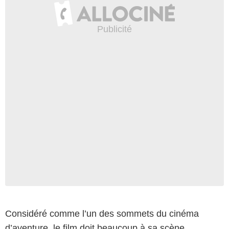
Considéré comme l’un des sommets du cinéma
d’aventure, le film doit beaucoup à sa scène