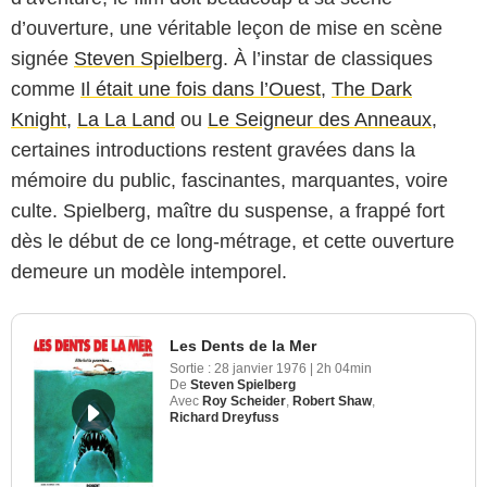
d’ouverture, une véritable leçon de mise en scène
signée
Steven Spielberg
. À l’instar de classiques
comme
Il était une fois dans l’Ouest
,
The Dark
Knight
,
La La Land
ou
Le Seigneur des Anneaux
,
certaines introductions restent gravées dans la
mémoire du public, fascinantes, marquantes, voire
culte. Spielberg, maître du suspense, a frappé fort
dès le début de ce long-métrage, et cette ouverture
demeure un modèle intemporel.
Les Dents de la Mer
Sortie :
28 janvier 1976
|
2h 04min
De
Steven Spielberg
Avec
Roy Scheider
,
Robert Shaw
,
Richard Dreyfuss