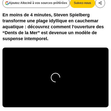
Ajoutez Allociné à vos sources préférées
Suivez-nous
Partag
En moins de 4 minutes, Steven Spielberg
transforme une plage idyllique en cauchemar
aquatique : découvrez comment l’ouverture des
“Dents de la Mer” est devenue un modèle de
suspense intemporel.