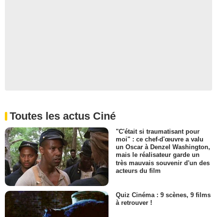
Toutes les actus Ciné
"C'était si traumatisant pour
moi" : ce chef-d'œuvre a valu
un Oscar à Denzel Washington,
mais le réalisateur garde un
très mauvais souvenir d'un des
acteurs du film
Quiz Cinéma : 9 scènes, 9 films
à retrouver !