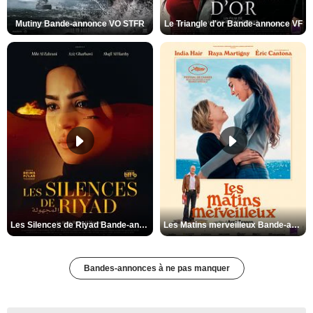
Mutiny Bande-annonce VO STFR
Le Triangle d'or Bande-annonce VF
Les Silences de Riyad Bande-annonce VO STFR
Les Matins merveilleux Bande-annonce VF
Bandes-annonces à ne pas manquer