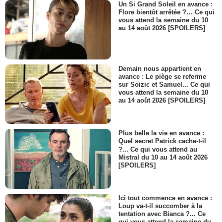
Un Si Grand Soleil en avance :
Flore bientôt arrêtée ?… Ce qui
vous attend la semaine du 10
au 14 août 2026 [SPOILERS]
Demain nous appartient en
avance : Le piège se referme
sur Soizic et Samuel... Ce qui
vous attend la semaine du 10
au 14 août 2026 [SPOILERS]
Plus belle la vie en avance :
Quel secret Patrick cache-t-il
?... Ce qui vous attend au
Mistral du 10 au 14 août 2026
[SPOILERS]
Ici tout commence en avance :
Loup va-t-il succomber à la
tentation avec Bianca ?... Ce
qui vous attend la semaine du