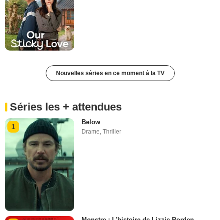
Nouvelles séries en ce moment à la TV
Séries les + attendues
Below
1
Drame
,
Thriller
Monstre : L'histoire de Lizzie Borden