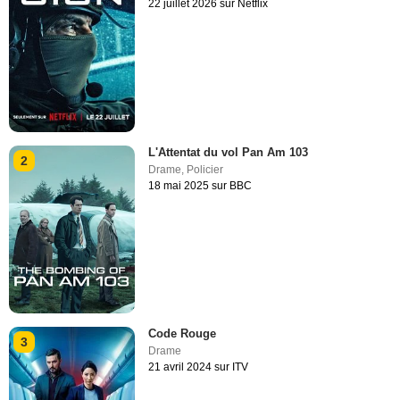
22 juillet 2026 sur Netflix
L'Attentat du vol Pan Am 103
2
Drame
,
Policier
18 mai 2025 sur BBC
Code Rouge
3
Drame
21 avril 2024 sur ITV