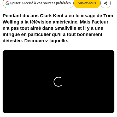
Ajoutez Allociné à vos sources préférées
Suivez-nous
Partag
Pendant dix ans Clark Kent a eu le visage de Tom
Welling à la télévision américaine. Mais l’acteur
n’a pas tout aimé dans Smallville et il y a une
intrigue en particulier qu’il a tout bonnement
détestée. Découvrez laquelle.