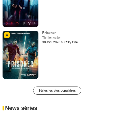
Prisoner
4
Thriller
,
Action
30 avril 2026 sur Sky One
Séries les plus populaires
News séries