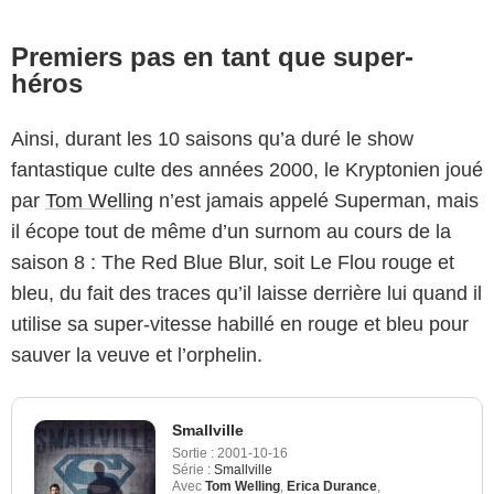
Premiers pas en tant que super-
héros
Ainsi, durant les 10 saisons qu’a duré le show
fantastique culte des années 2000, le Kryptonien joué
par
Tom Welling
n’est jamais appelé Superman, mais
il écope tout de même d’un surnom au cours de la
saison 8 : The Red Blue Blur, soit Le Flou rouge et
bleu, du fait des traces qu’il laisse derrière lui quand il
utilise sa super-vitesse habillé en rouge et bleu pour
sauver la veuve et l’orphelin.
Smallville
Sortie :
2001-10-16
Série :
Smallville
Avec
Tom Welling
,
Erica Durance
,