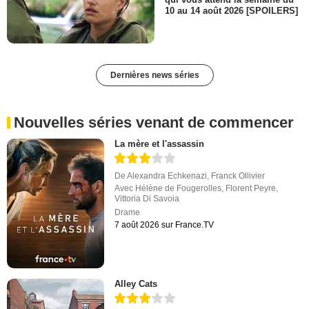
10 au 14 août 2026 [SPOILERS]
Dernières news séries
Nouvelles séries venant de commencer
La mère et l'assassin
De
Alexandra Echkenazi
,
Franck Ollivier
Avec
Hélène de Fougerolles
,
Florent Peyre
,
Vittoria Di Savoia
Drame
7 août 2026 sur France.TV
Alley Cats