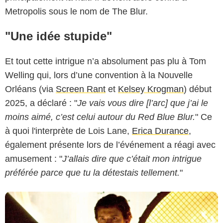
Metropolis sous le nom de The Blur.
"Une idée stupide"
Et tout cette intrigue n’a absolument pas plu à Tom
Welling qui, lors d’une convention à la Nouvelle
The WB
Orléans (via
Screen Rant
et
Kelsey Krogman
) début
2025, a déclaré : "
Je vais vous dire [l’arc] que j’ai le
moins aimé, c’est celui autour du Red Blue Blur.
" Ce
à quoi l'interprète de Lois Lane,
Erica Durance
,
également présente lors de l’événement a réagi avec
amusement : "
J’allais dire que c’était mon intrigue
préférée parce que tu la détestais tellement.
"