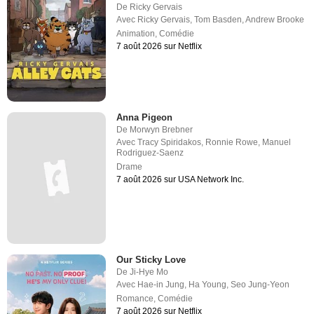
De
Ricky Gervais
Avec
Ricky Gervais
,
Tom Basden
,
Andrew Brooke
Animation
,
Comédie
7 août 2026 sur Netflix
Anna Pigeon
De
Morwyn Brebner
Avec
Tracy Spiridakos
,
Ronnie Rowe
,
Manuel
Rodriguez-Saenz
Drame
7 août 2026 sur USA Network Inc.
Our Sticky Love
De
Ji-Hye Mo
Avec
Hae-in Jung
,
Ha Young
,
Seo Jung-Yeon
Romance
,
Comédie
7 août 2026 sur Netflix