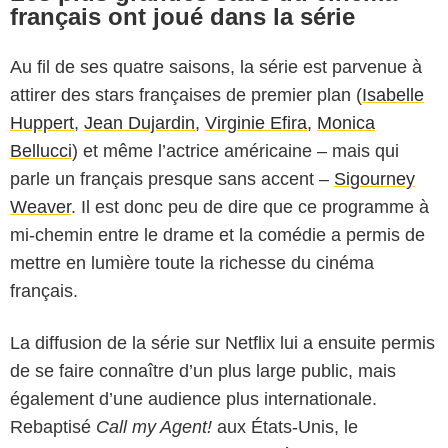
français ont joué dans la série
Au fil de ses quatre saisons, la série est parvenue à
attirer des stars françaises de premier plan (
Isabelle
Huppert
,
Jean Dujardin
,
Virginie Efira
,
Monica
Bellucci
) et même l’actrice américaine – mais qui
parle un français presque sans accent –
Sigourney
Weaver
. Il est donc peu de dire que ce programme à
mi-chemin entre le drame et la comédie a permis de
mettre en lumière toute la richesse du cinéma
français.
La diffusion de la série sur Netflix lui a ensuite permis
de se faire connaître d’un plus large public, mais
également d’une audience plus internationale.
Rebaptisé
Call my Agent!
aux États-Unis, le