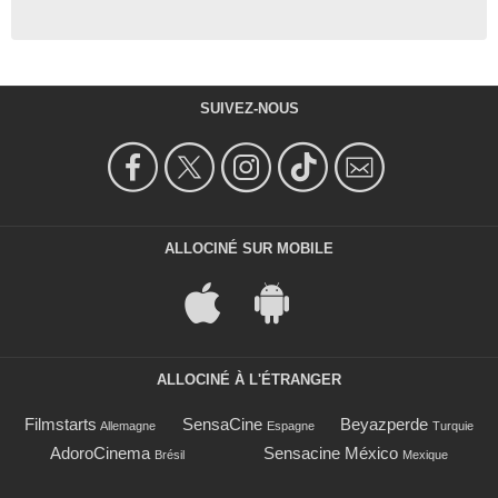
SUIVEZ-NOUS
ALLOCINÉ SUR MOBILE
ALLOCINÉ À L'ÉTRANGER
Filmstarts
SensaCine
Beyazperde
Allemagne
Espagne
Turquie
AdoroCinema
Sensacine México
Brésil
Mexique