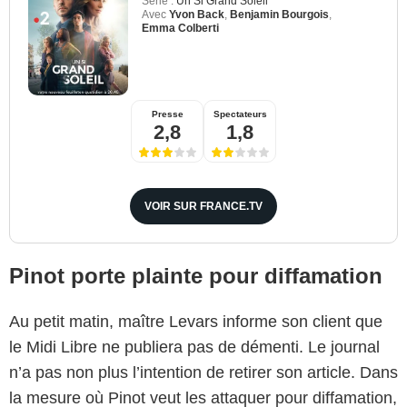
Série :
Un Si Grand Soleil
Avec
Yvon Back
,
Benjamin Bourgois
,
Emma Colberti
Presse
Spectateurs
2,8
1,8
VOIR SUR FRANCE.TV
Pinot porte plainte pour diffamation
Au petit matin, maître Levars informe son client que
le Midi Libre ne publiera pas de démenti. Le journal
n’a pas non plus l’intention de retirer son article. Dans
la mesure où Pinot veut les attaquer pour diffamation,