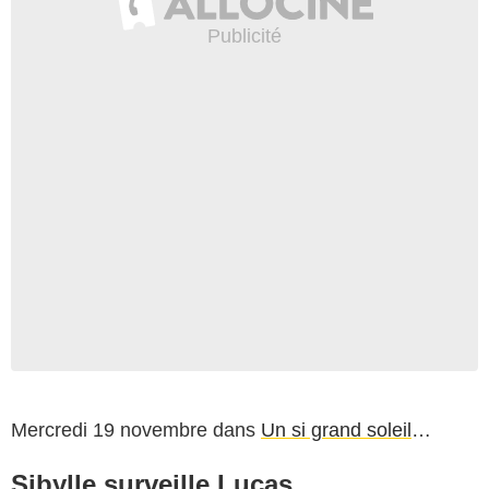
Mercredi 19 novembre dans
Un si grand soleil
…
Sibylle surveille Lucas