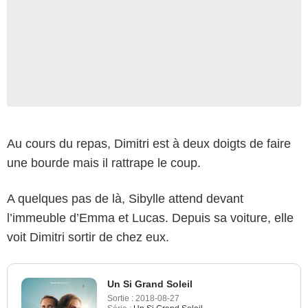
Au cours du repas, Dimitri est à deux doigts de faire
une bourde mais il rattrape le coup.
A quelques pas de là, Sibylle attend devant
l’immeuble d’Emma et Lucas. Depuis sa voiture, elle
voit Dimitri sortir de chez eux.
Un Si Grand Soleil
Sortie :
2018-08-27