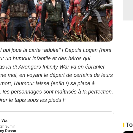
 qui joue la carte "adulte" ! Depuis Logan (hors
out un humour infantile et des héros qui
s ici !!! Avengers Infinity War va en ébranler
me moi, en voyant le départ de certains de leurs
mort, l'humour laisse (enfin !) sa place à
, les personnages sont maîtrisés à la perfection,
rer le tapis sous les pieds !"
y War
To
2h 36min
ny Russo