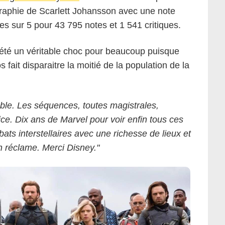
graphie de Scarlett Johansson avec une note
s sur 5 pour 43 795 notes et 1 541 critiques.
Marvel
 a été un véritable choc pour beaucoup puisque
s fait disparaitre la moitié de la population de la
ble. Les séquences, toutes magistrales,
e. Dix ans de Marvel pour voir enfin tous ces
ts interstellaires avec une richesse de lieux et
 réclame. Merci Disney."