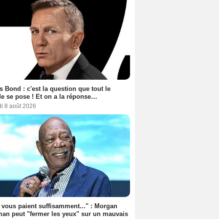
 Bond : c'est la question que tout le
 se pose ! Et on a la réponse…
i 8 août 2026
s vous paient suffisamment..." : Morgan
an peut "fermer les yeux" sur un mauvais