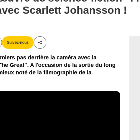
 avec Scarlett Johansson !
Suivez-nous
Partager cet article
emiers pas derrière la caméra avec la
e Great". A l'occasion de la sortie du long
mieux noté de la filmographie de la