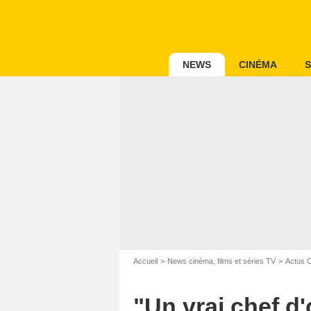
NEWS
CINÉMA
S
Accueil
News cinéma, films et séries TV
Actus 
"Un vrai chef d'