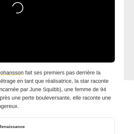
 Johansson
fait ses premiers pas derrière la
rage en tant que réalisatrice, la star raconte
 (incarnée par June Squibb), une femme de 94
 Après une perte bouleversante, elle raconte une
ngereux.
 Renaissance