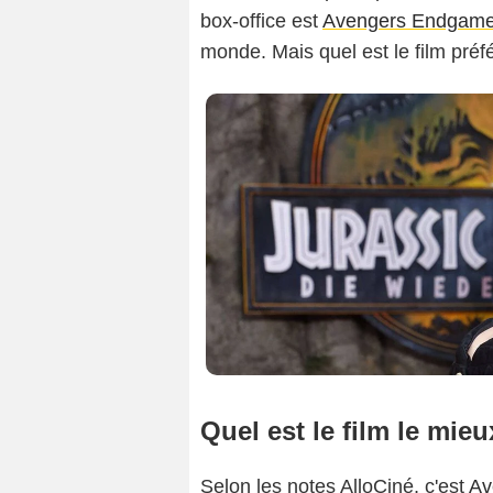
box-office est
Avengers Endgam
monde. Mais quel est le film préf
Quel est le film le mie
Selon les notes AlloCiné, c'est
Av