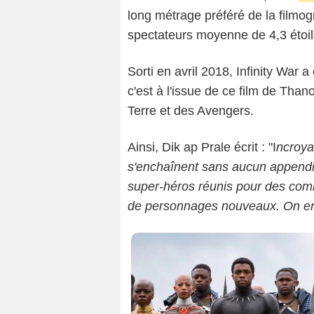
long métrage préféré de la filmo
spectateurs moyenne de 4,3 étoile
Sorti en avril 2018, Infinity War
c'est à l'issue de ce film de Thano
Terre et des Avengers.
Ainsi, Dik ap Prale écrit : "I
ncroya
s'enchaînent sans aucun appendic
super-héros réunis pour des comba
de personnages nouveaux. On en