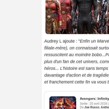
Audrey L ajoute : "
Enfin un Marvel
filiale-mère), on connaissait surt
ressuscitent au moindre bobo...Pa
plus d'un fan de cet univers, com
héros... L'histoire est sans temps 
davantage d'action et de tragédie
et franchement cette fin va vous ti
Avengers: Infinit
Sortie :
25 avril 2018
|
De
Joe Russo
,
Antho