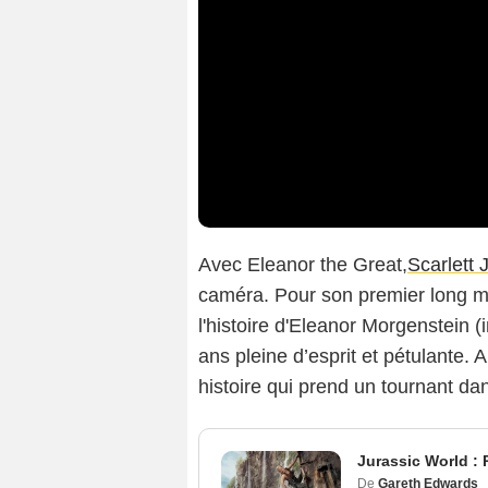
Avec Eleanor the Great,
Scarlett
caméra. Pour son premier long mét
l'histoire d'Eleanor Morgenstein
ans pleine d’esprit et pétulante.
histoire qui prend un tournant da
Jurassic World :
De
Gareth Edwards